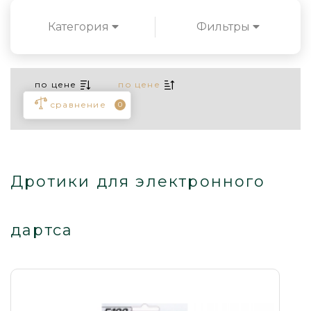
Категория
Фильтры
по цене
по цене
сравнение
0
Дротики для электронного
дартса