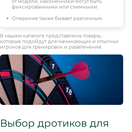
от модели, наконечники могут быть
фиксированными или съемными.
Оперение также бывает различным.
В нашем каталоге представлены товары,
которые подойдут для начинающих и опытных
игроков для тренировок и развлечения.
Выбор дротиков для