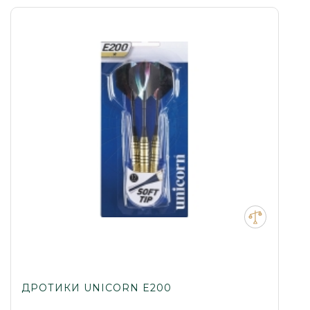
ДРОТИКИ UNICORN E200