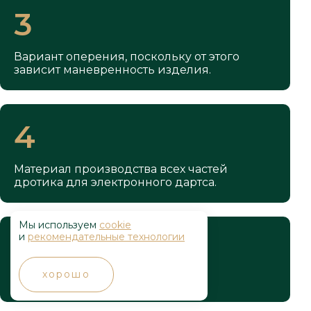
3
Вариант оперения, поскольку от этого
зависит маневренность изделия.
4
Материал производства всех частей
дротика для электронного дартса.
Мы используем
cookie
5
и
рекомендательные технологии
хорошо
Дизайн и вариант исполнения.