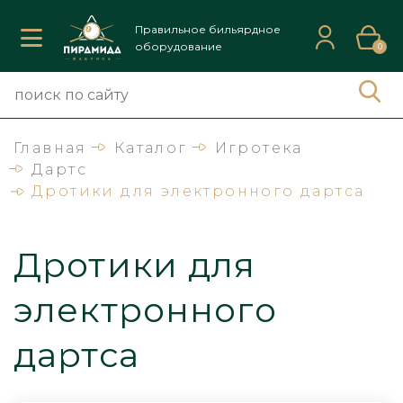
Правильное бильярдное
оборудование
0
Главная
Каталог
Игротека
Дартс
Дротики для электронного дартса
Дротики для
электронного
дартса