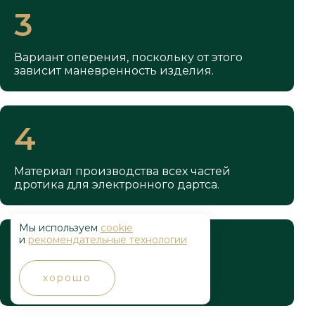
3
Вариант оперения, поскольку от этого
зависит маневренность изделия.
4
Материал производства всех частей
дротика для электронного дартса.
Мы используем
cookie
5
и
рекомендательные технологии
хорошо
Дизайн и вариант исполнения.