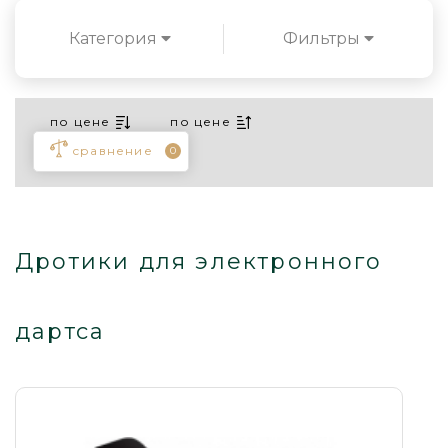
Категория
Фильтры
по цене
по цене
сравнение
0
Дротики для электронного
дартса