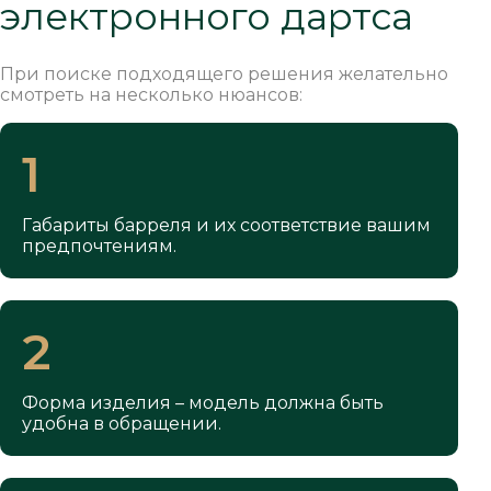
электронного дартса
При поиске подходящего решения желательно
смотреть на несколько нюансов:
1
Габариты барреля и их соответствие вашим
предпочтениям.
2
Форма изделия – модель должна быть
удобна в обращении.