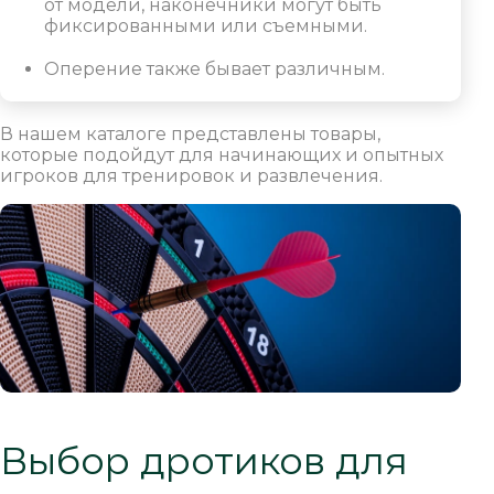
от модели, наконечники могут быть
фиксированными или съемными.
Оперение также бывает различным.
В нашем каталоге представлены товары,
которые подойдут для начинающих и опытных
игроков для тренировок и развлечения.
Выбор дротиков для