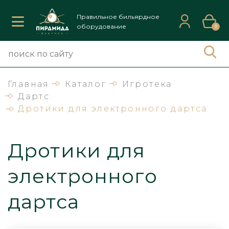
Правильное бильярдное
оборудование
0
Главная
Каталог
Игротека
Дартс
Дротики для электронного дартса
Дротики для
электронного
дартса