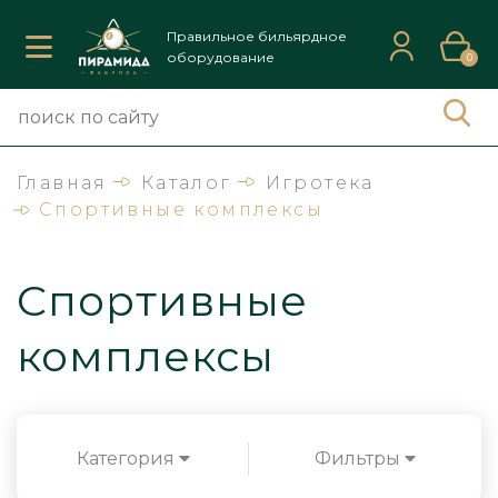
Правильное бильярдное
оборудование
0
Главная
Каталог
Игротека
Спортивные комплексы
Спортивные
комплексы
Категория
Фильтры