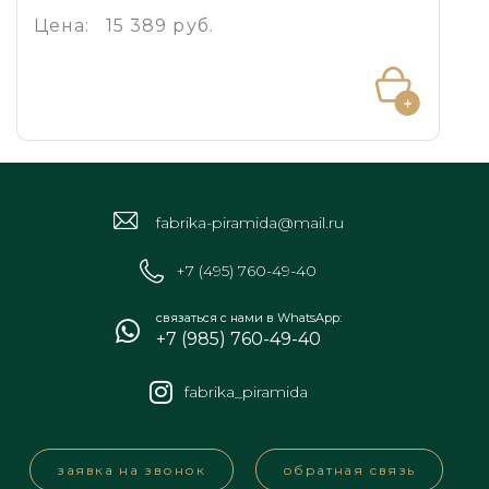
Цена:
15 389 руб.
fabrika-piramida@mail.ru
+7 (495) 760-49-40
связаться с нами в WhatsApp:
+7 (985) 760-49-40
fabrika_piramida
заявка на звонок
обратная связь