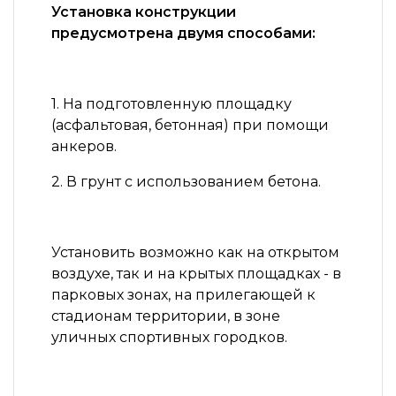
Установка конструкции
предусмотрена двумя способами:
1. На подготовленную площадку
(асфальтовая, бетонная) при помощи
анкеров.
2. В грунт с использованием бетона.
Установить возможно как на открытом
воздухе, так и на крытых площадках - в
парковых зонах, на прилегающей к
стадионам территории, в зоне
уличных спортивных городков.