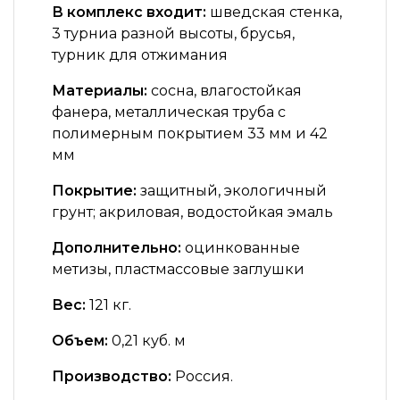
В комплекс входит:
шведская стенка,
3 турниа разной высоты, брусья,
турник для отжимания
Материалы:
сосна, влагостойкая
фанера, металлическая труба с
полимерным покрытием 33 мм и 42
мм
Покрытие:
защитный, экологичный
грунт; акриловая, водостойкая эмаль
Дополнительно:
оцинкованные
метизы, пластмассовые заглушки
Вес:
121 кг.
Объем:
0,21 куб. м
Производство:
Россия.