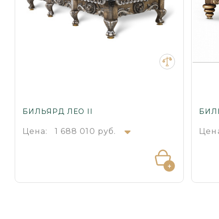
БИЛЬЯРД ЛЕО II
БИЛ
Цена:
1 688 010 руб.
Цен