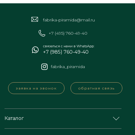
fabrika-piramida@mail.ru
+7 (495) 760-49-40
связаться с нами в WhatsApp:
+7 (985) 760-49-40
fabrika_piramida
заявка на звонок
обратная связь
Каталог