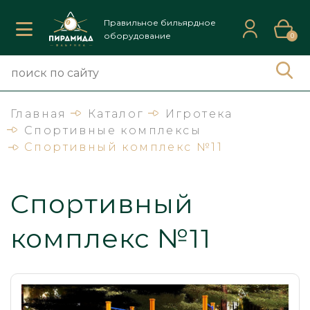
Правильное бильярдное
оборудование
0
Главная
Каталог
Игротека
Спортивные комплексы
Спортивный комплекс №11
Спортивный
комплекс №11