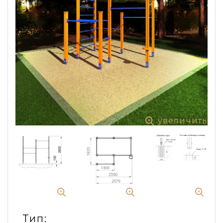
увеличить
Тип: