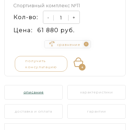
Спортивный комплекс №11
Кол-во:
-
+
Цена:
61 880 руб.
0
сравнение
получить
консультацию
описание
характеристики
доставка и оплата
гарантии