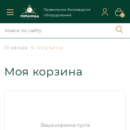
Правильное бильярдное
оборудование
0
Главная
Корзина
Моя корзина
Ваша корзина пуста