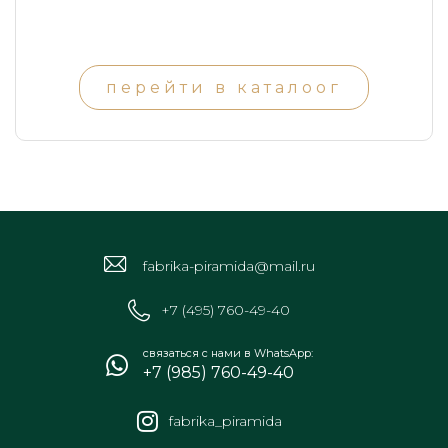
перейти в каталоог
fabrika-piramida@mail.ru
+7 (495) 760-49-40
связаться с нами в WhatsApp:
+7 (985) 760-49-40
fabrika_piramida