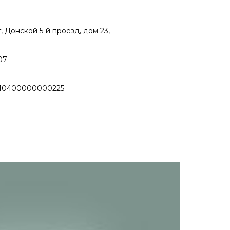
г, Донской 5-й проезд, дом 23,
07
10400000000225