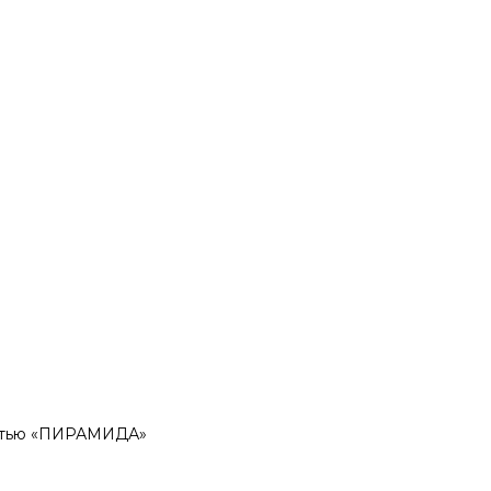
остью «ПИРАМИДА»