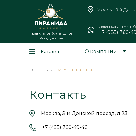
Москва, 5-й Донс
связаться с нами в W
+7 (985) 760-4
Правильное бильярдное
оборудование
О компании
Каталог
Главная
Контакты
Контакты
Москва, 5-й Донской проезд, д.23
+7 (495) 760-49-40