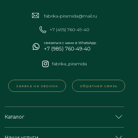
fabrika-piramida@mail.ru
+7 (495) 760-49-40
связаться с нами в WhatsApp:
+7 (985) 760-49-40
fabrika_piramida
заявка на звонок
обратная связь
Каталог
Наши услуги