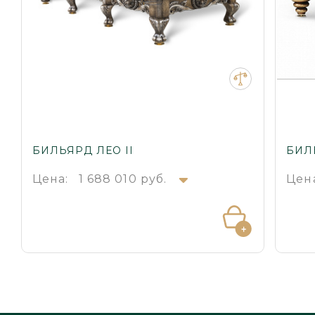
БИЛЬЯРД ЛЕО II
БИЛ
Цена:
1 688 010 руб.
Цен