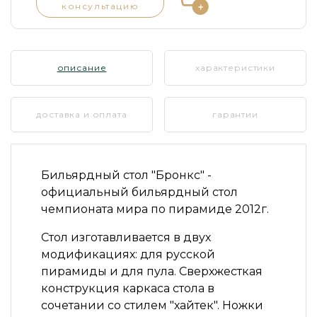
консультацию
описание
характеристики
доставка и оплата
гарантии
Бильярдный стол "Бронкс"
-
официальный бильярдный стол
чемпионата мира по пирамиде 2012г.
Стол изготавливается в двух
модификациях: для русской
пирамиды и для пула. Сверхжесткая
конструкция каркаса стола в
сочетании со стилем "хайтек". Ножки