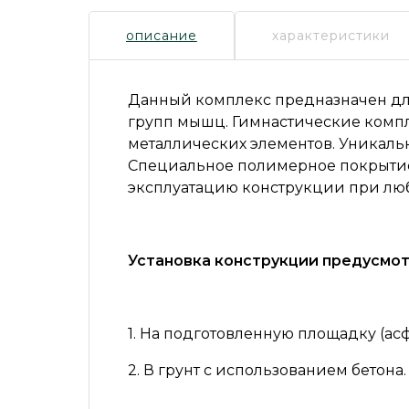
описание
характеристики
Данный комплекс предназначен дл
групп мышц. Гимнастические компл
металлических элементов. Уникаль
Специальное полимерное покрытие
эксплуатацию конструкции при люб
Установка конструкции предусмот
1. На подготовленную площадку (ас
2. В грунт с использованием бетона.