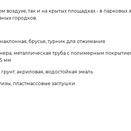
м воздухе, так и на крытых площадках - в парковых
вных городков.
 наклонная, брусья, турник для отжимания
анера, металлическая труба с полимерным покрытие
5 мм
грунт; акриловая, водостойкая эмаль
изы, пластмассовые заглушки