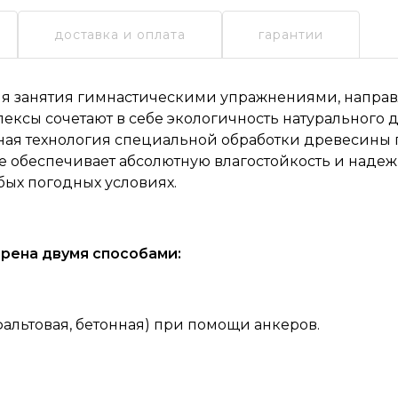
доставка и оплата
гарантии
я занятия гимнастическими упражнениями, направ
ексы сочетают в себе экологичность натурального 
ная технология специальной обработки древесины 
 обеспечивает абсолютную влагостойкость и наде
ых погодных условиях.
рена двумя способами:
фальтовая, бетонная) при помощи анкеров.