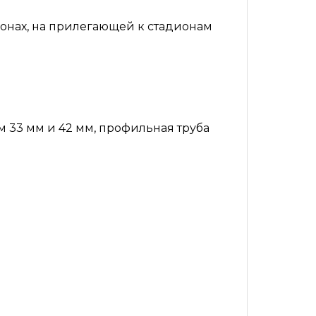
 зонах, на прилегающей к стадионам
м 33 мм и 42 мм, профильная труба