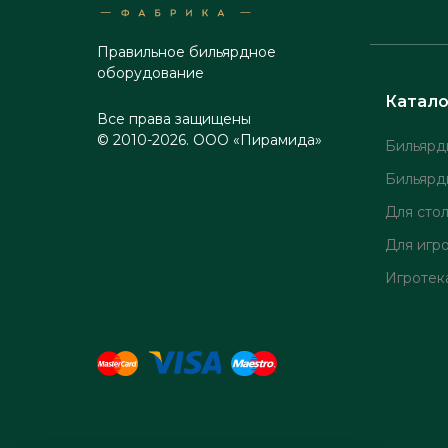
Правильное бильярдное
оборудование
Катало
Все права защищены
© 2010-2026. ООО «Пирамида»
Бильярд
Бильярд
Для сто
Для игр
Игротек