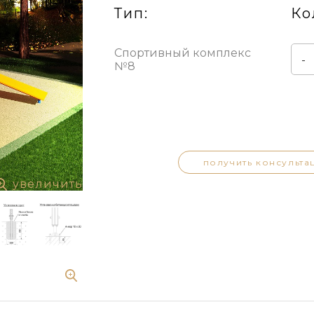
Тип:
Ко
Спортивный комплекс
-
№8
получить консульта
увеличить