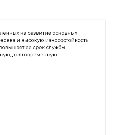
ленных на развитие основных
дерева и высокую износостойкость
повышает ее срок службы.
жную, долговременную