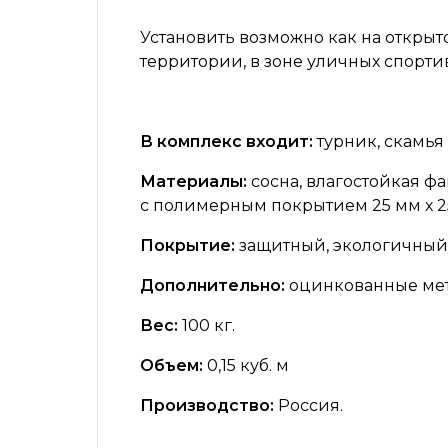
Установить возможно как на открыто
территории, в зоне уличных спорти
В комплекс входит:
турник, скамья
Материалы:
сосна, влагостойкая ф
с полимерным покрытием 25 мм х 2
Покрытие:
защитный, экологичный 
Дополнительно:
оцинкованные мет
Вес:
100 кг.
Объем:
0,15 куб. м
Производство:
Россия.