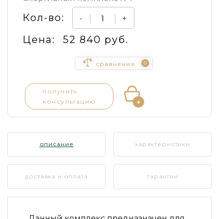
Кол-во:
-
+
Цена:
52 840 руб.
0
сравнение
получить
консультацию
описание
характеристики
доставка и оплата
гарантии
Данный комплекс предназначен для