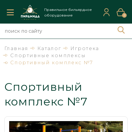
Правильное бильярдное
оборудование
0
Главная
Каталог
Игротека
Спортивные комплексы
Спортивный комплекс №7
Спортивный
комплекс №7