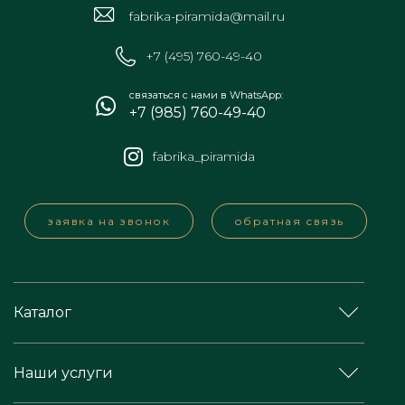
fabrika-piramida@mail.ru
+7 (495) 760-49-40
связаться с нами в WhatsApp:
+7 (985) 760-49-40
fabrika_piramida
заявка на звонок
обратная связь
Каталог
Наши услуги