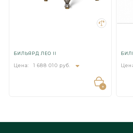
БИЛЬЯРД ЛЕО II
БИЛ
Цена:
1 688 010 руб.
Цен