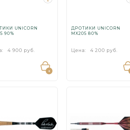
ТИКИ UNICORN
ДРОТИКИ UNICORN
5 90%
MX205 80%
а:
4 900 руб.
Цена:
4 200 руб.