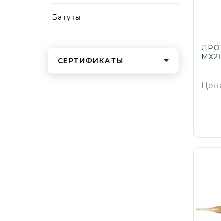
Батуты
ДРО
MX21
СЕРТИФИКАТЫ
Цен