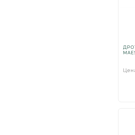
ДРО
MAE
Цен