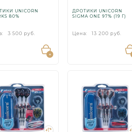
ТИКИ UNICORN
ДРОТИКИ UNICORN
RKS 80%
SIGMA ONE 97% (19 Г)
а:
3 500 руб.
Цена:
13 200 руб.