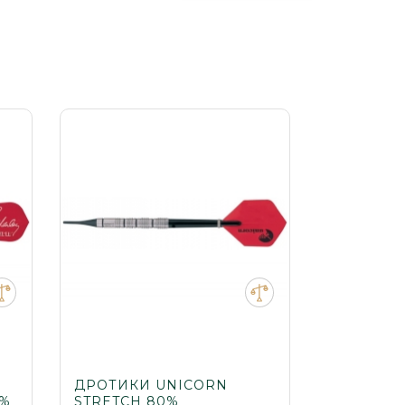
ДРОТИКИ UNICORN
0%
STRETCH 80%