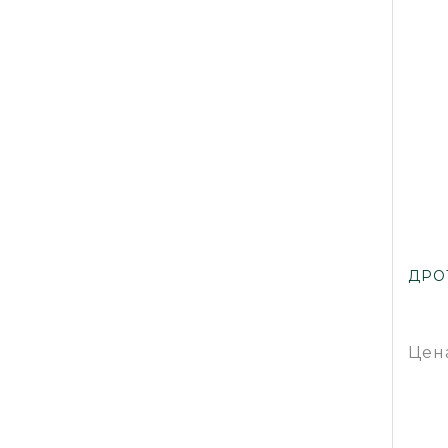
ДРО
Цен