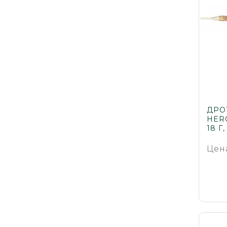
ДРО
HERO
18 Г,
Цен