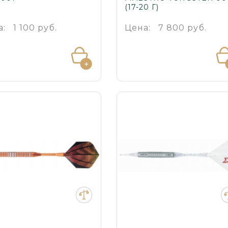
(17-20 Г)
а:
1 100 руб.
Цена:
7 800 руб.