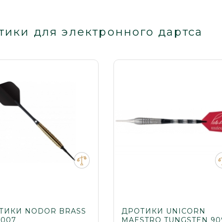
тики для электронного дартса
ТИКИ NODOR BRASS
ДРОТИКИ UNICORN
4007
MAESTRO TUNGSTEN 9