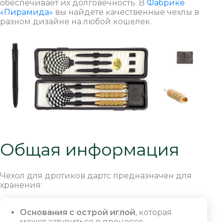
обеспечивает их долговечность. В
Фабрике
«Пирамида»
вы найдете качественные чехлы в
разном дизайне на любой кошелек.
Общая информация
Чехол для дротиков дартс предназначен для
хранения:
Основания с острой иглой
, которая
может затупиться в процессе