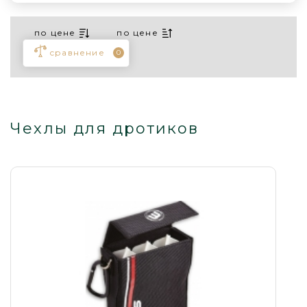
по цене
по цене
сравнение
0
Чехлы для дротиков