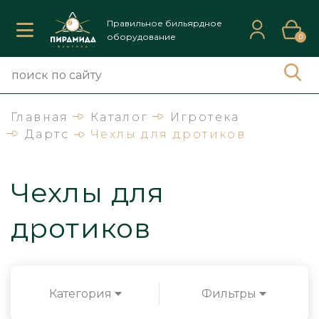
Правильное бильярдное
оборудование
0
Главная
Каталог
Игротека
Дартс
Чехлы для дротиков
Чехлы для
дротиков
Категория
Фильтры