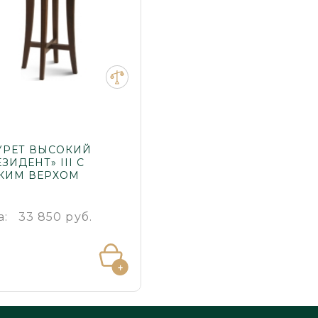
УРЕТ ВЫСОКИЙ
ЗИДЕНТ» III С
КИМ ВЕРХОМ
а:
33 850 руб.