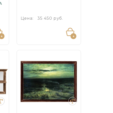
А
Цена:
35 450 руб.