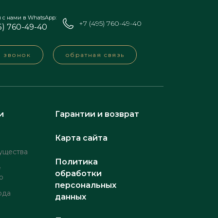
я с нами в WhatsApp:
+7 (495) 760-49-40
5) 760-49-40
а звонок
обратная связь
и
Гарантии и возврат
Карта сайта
ущества
Политика
е
обработки
о
персональных
рда
данных