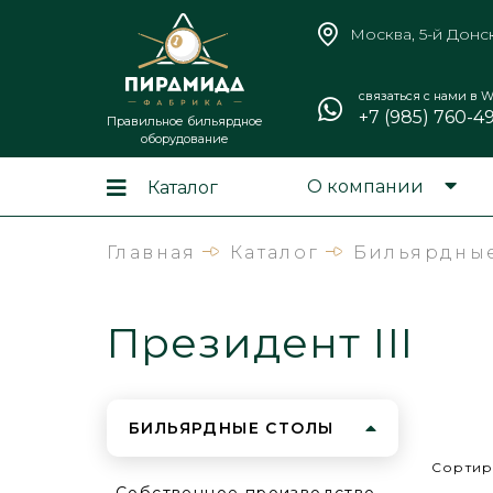
Москва, 5-й Донс
связаться с нами в W
+7 (985) 760-4
Правильное бильярдное
оборудование
О компании
Каталог
Главная
Каталог
Бильярдные
Президент III
БИЛЬЯРДНЫЕ СТОЛЫ
Сортир