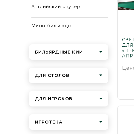
Английский снукер
Мини-бильярды
СВЕ
ДЛЯ
«ПРЕ
БИЛЬЯРДНЫЕ КИИ
/«П
Цен
ДЛЯ СТОЛОВ
ДЛЯ ИГРОКОВ
ИГРОТЕКА