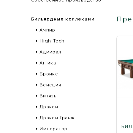
Собственное производство
Пре
Бильярдные коллекции
Ампир
High-Tech
Адмирал
Аттика
Бронкс
Венеция
Витязь
Дракон
Дракон Гранж
БИЛ
Император