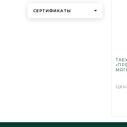
СЕРТИФИКАТЫ
ТАБ
«ПРЕ
МЯГ
Цен