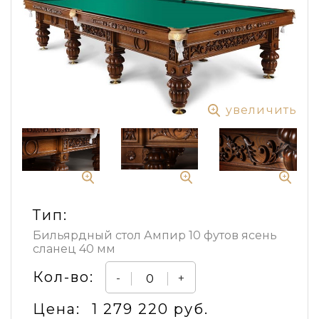
увеличить
Тип:
Бильярдный стол Ампир 10 футов ясень
сланец 40 мм
Кол-во:
-
+
Цена:
1 279 220 руб.