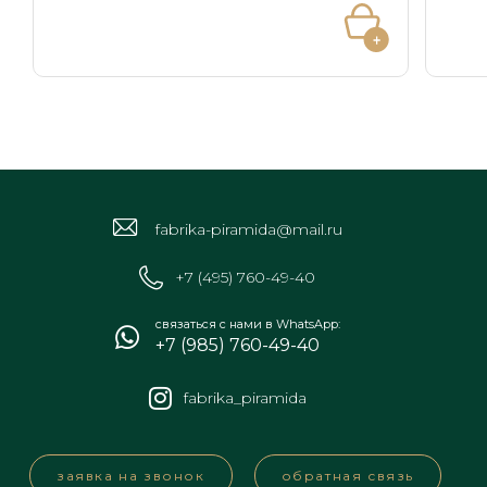
fabrika-piramida@mail.ru
+7 (495) 760-49-40
связаться с нами в WhatsApp:
+7 (985) 760-49-40
fabrika_piramida
заявка на звонок
обратная связь