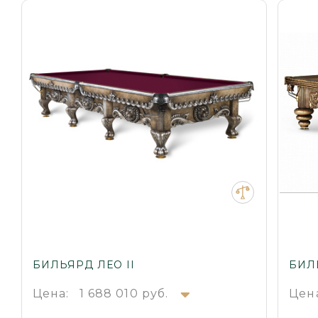
БИЛЬЯРД ЛЕО II
БИЛ
Цена:
1 688 010 руб.
Цен