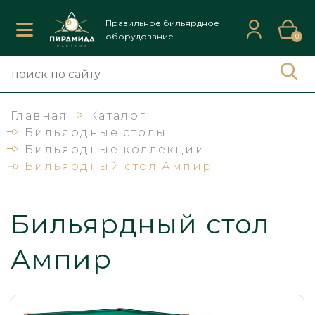
Правильное бильярдное
оборудование
0
Главная
Каталог
Бильярдные столы
Бильярдные коллекции
Бильярдный стол Ампир
Бильярдный стол
Ампир