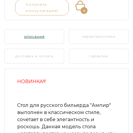
получить
консультацию
описание
характеристики
доставка и оплата
гарантии
НОВИНКА!!!
Стол для русского бильярда
"Ампир"
выполнен в классическом стиле,
сочетает в себе элегантность и
роскошь. Данная модель стола