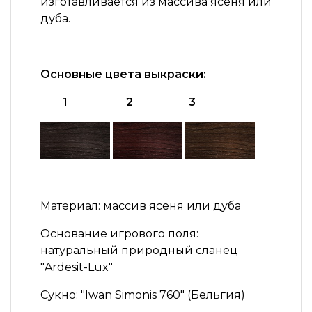
изготавливается из массива ясеня или
дуба.
Основные цвета выкраски:
1 2 3
Материал:
массив ясеня или дуба
Основание игрового поля:
натуральный природный сланец
"Ardesit-Lux"
Сукно:
"Iwan Simonis 760" (Бельгия)