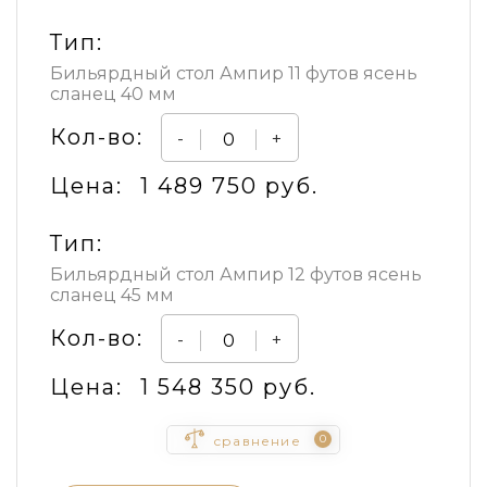
Тип:
Бильярдный стол Ампир 11 футов ясень
сланец 40 мм
Кол-во:
-
+
Цена:
1 489 750 руб.
Тип:
Бильярдный стол Ампир 12 футов ясень
сланец 45 мм
Кол-во:
-
+
Цена:
1 548 350 руб.
0
сравнение