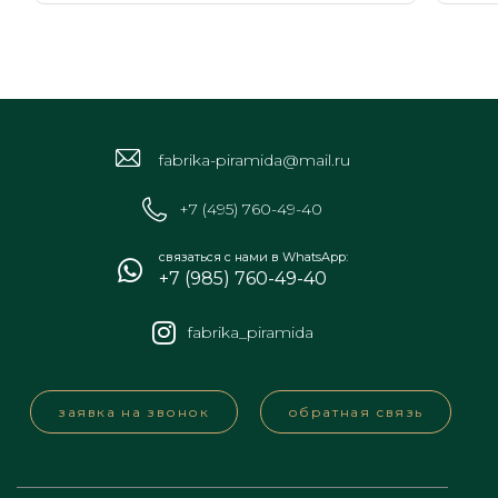
fabrika-piramida@mail.ru
+7 (495) 760-49-40
связаться с нами в WhatsApp:
+7 (985) 760-49-40
fabrika_piramida
заявка на звонок
обратная связь