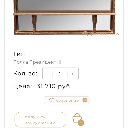
увеличить
Тип:
Полка Президент III
Кол-во:
-
+
Цена:
31 710 руб.
0
сравнение
получить
консультацию