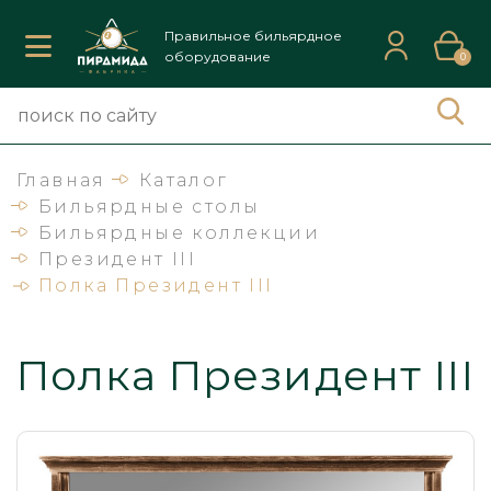
Правильное бильярдное
оборудование
0
Главная
Каталог
Бильярдные столы
Бильярдные коллекции
Президент III
Полка Президент III
Полка Президент III