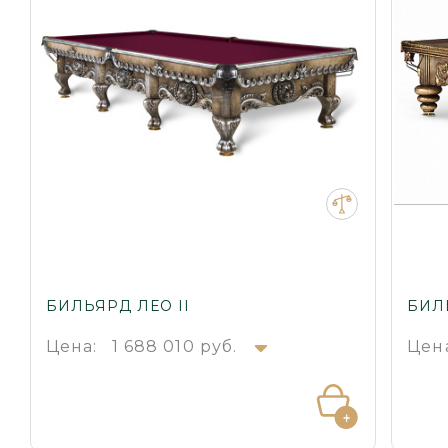
БИЛЬЯРД ЛЕО II
БИЛ
Цена:
1 688 010 руб.
Цен