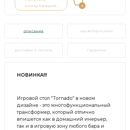
консультацию
описание
характеристики
доставка и оплата
гарантии
НОВИНКА!!!
Игровой стол
"Tornado"
в новом
дизайне - это многофункциональный
трансформер, который отлично
впишется как в домашний инерьер,
так и в игровую зону любого бара и