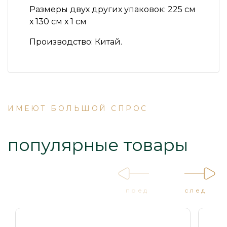
Размеры двух других упаковок:
225 см
х 130 см х 1 см
Производство:
Китай.
ИМЕЮТ БОЛЬШОЙ СПРОС
популярные товары
пред
след