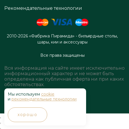
Рекомендательные технологии
2010-2026 «Фабрика Пирамида» - бильярдные столы,
шары, кии и аксессуары
Все права защищены
Вся информация на сайте имеет исключительно
информационный характер и не может быть
определена как публичная оферта ни при каких
обстоятельствах.
Мы используем
cookie
и
рекомендательные технологии
хорошо
,
,
,