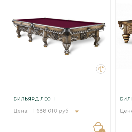
БИЛЬЯРД ЛЕО II
БИЛ
Цена:
1 688 010 руб.
Цен