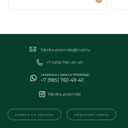
fabrika-piramida@mail.ru
+7 (495) 760-49-40
связаться с нами в WhatsApp:
+7 (985) 760-49-40
fabrika_piramida
заявка на звонок
обратная связь