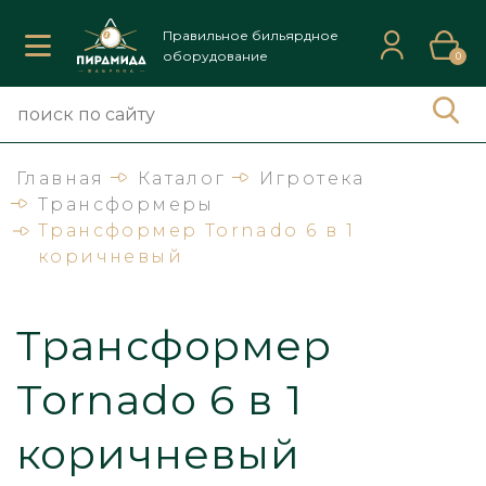
Правильное бильярдное
оборудование
0
Главная
Каталог
Игротека
Трансформеры
Трансформер Tornado 6 в 1
коричневый
Трансформер
Tornado 6 в 1
коричневый