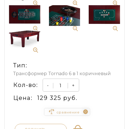
Тип:
Трансформер Tornado 6 в 1 коричневый
Кол-во:
-
+
Цена:
129 325 руб.
0
сравнение
получить