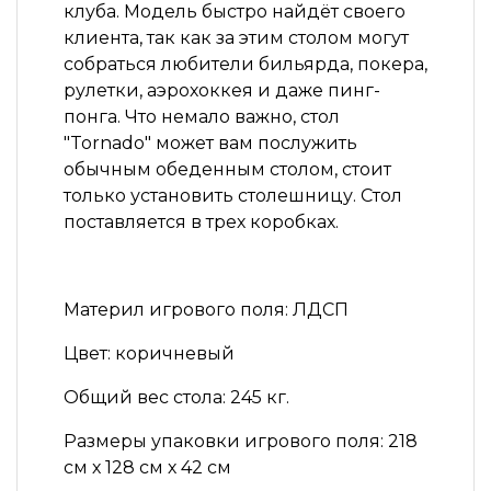
клуба. Модель быстро найдёт своего
клиента, так как за этим столом могут
собраться любители бильярда, покера,
рулетки, аэрохоккея и даже пинг-
понга. Что немало важно, стол
"Tornado"
может вам послужить
обычным обеденным столом, стоит
только установить столешницу. Стол
поставляется в трех коробках.
Материл игрового поля:
ЛДСП
Цвет:
коричневый
Общий вес стола:
245 кг.
Размеры упаковки игрового поля:
218
см х 128 см х 42 см