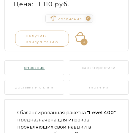
Цена:
1 110 руб.
0
сравнение
получить
консультацию
описание
характеристики
доставка и оплата
гарантии
Сбалансированная ракетка
"Level 400"
предназначена для игроков,
проявляющих свои навыки в