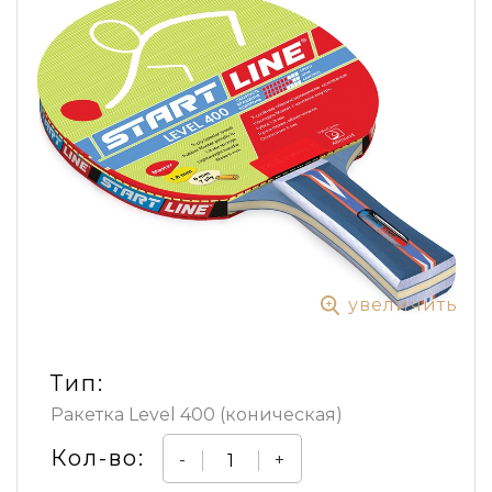
увеличить
Тип:
Ракетка Level 400 (коническая)
Кол-во:
-
+