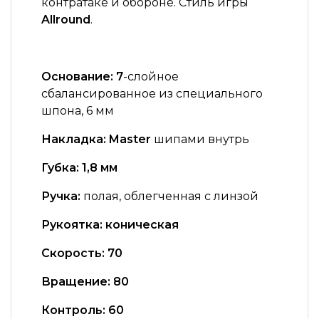
контратаке и обороне. Стиль игры
Allround
.
Основание: 7
-слойное
сбалансированное из специального
шпона, 6 мм
Накладка: Master
шипами внутрь
Губка:
1,8 мм
Ручка:
полая, облегченная с линзой
Рукоятка:
коническая
Скорость: 7
0
Вращение: 8
0
Контроль: 6
0