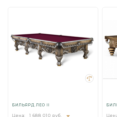
БИЛЬЯРД ЛЕО II
БИЛ
Цена:
1 688 010 руб.
Цен