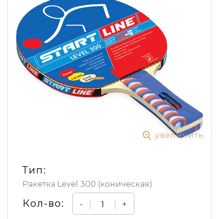
увеличить
Тип:
Ракетка Level 300 (коническая)
Кол-во:
-
+