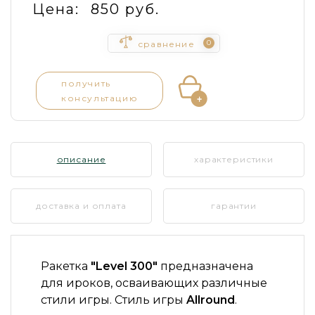
Цена:
850 руб.
0
сравнение
получить
консультацию
описание
характеристики
доставка и оплата
гарантии
Ракетка
"Level 300"
предназначена
для ироков, осваивающих различные
стили игры. Стиль игры
Allround
.