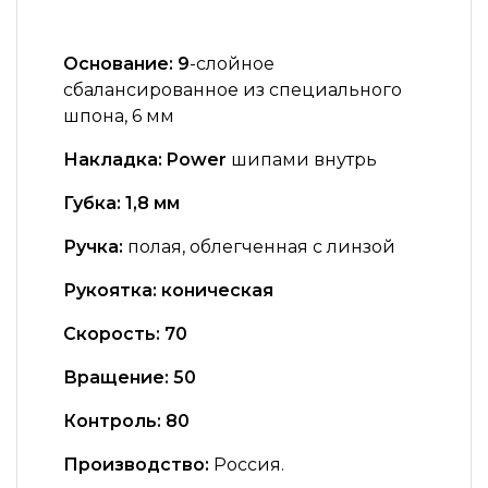
Основание: 9
-слойное
сбалансированное из специального
шпона, 6 мм
Накладка: Power
шипами внутрь
Губка:
1,8 мм
Ручка:
полая, облегченная с линзой
Рукоятка:
коническая
Скорость: 7
0
Вращение:
50
Контроль: 8
0
Производство:
Россия.