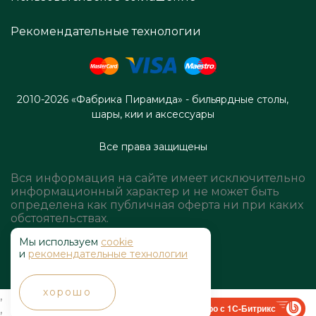
Рекомендательные технологии
2010-2026 «Фабрика Пирамида» - бильярдные столы,
шары, кии и аксессуары
Все права защищены
Вся информация на сайте имеет исключительно
информационный характер и не может быть
определена как публичная оферта ни при каких
обстоятельствах.
Мы используем
cookie
и
рекомендательные технологии
хорошо
,
Быстро с 1С-Битрикс
,