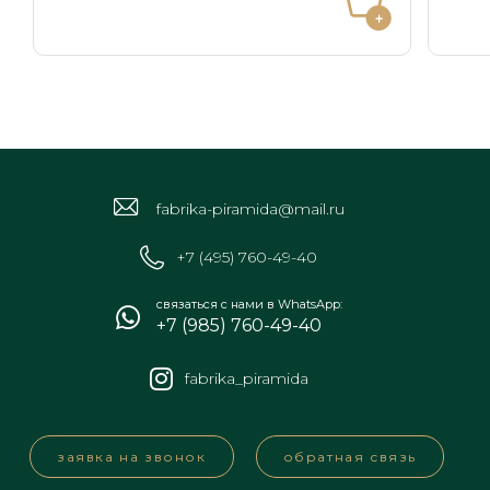
fabrika-piramida@mail.ru
+7 (495) 760-49-40
связаться с нами в WhatsApp:
+7 (985) 760-49-40
fabrika_piramida
заявка на звонок
обратная связь