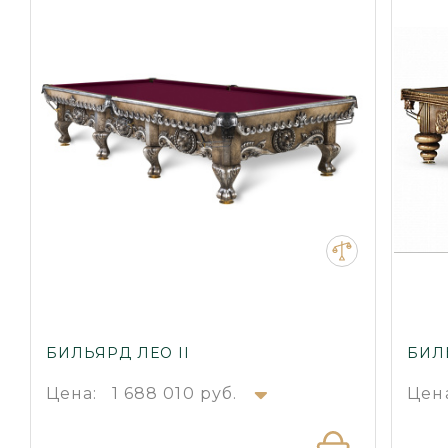
БИЛЬЯРД ЛЕО II
БИЛ
Цена:
1 688 010 руб.
Цен