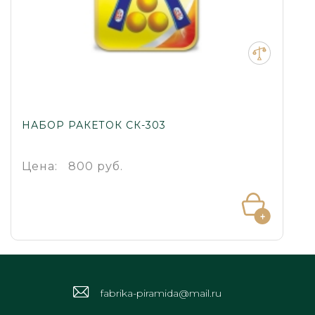
НАБОР РАКЕТОК СК-303
Цена:
800 руб.
fabrika-piramida@mail.ru