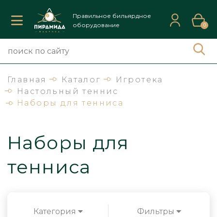
Правильное бильярдное
оборудование
0
Главная
Каталог
Игротека
Настольный теннис
Наборы для тенниса
Наборы для
тенниса
Категория
Фильтры