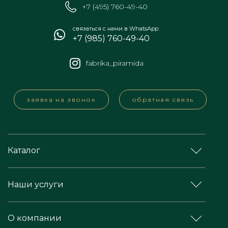
+7 (495) 760-49-40
связаться с нами в WhatsApp:
+7 (985) 760-49-40
fabrika_piramida
заявка на звонок
обратная связь
Каталог
Наши услуги
О компании