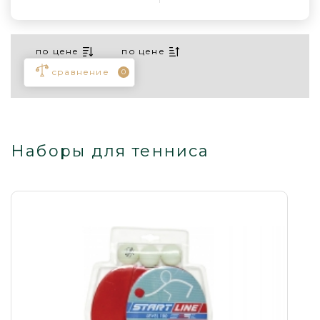
по цене
по цене
сравнение
0
Наборы для тенниса