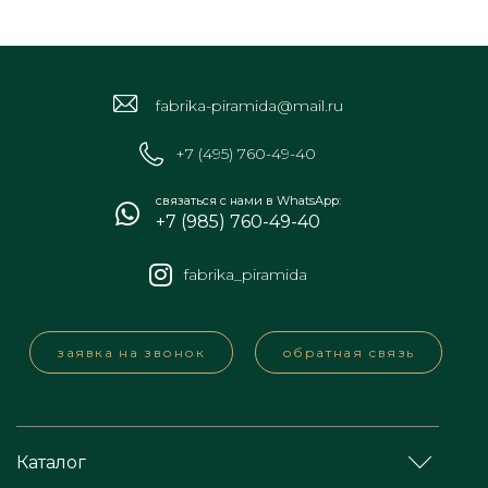
fabrika-piramida@mail.ru
+7 (495) 760-49-40
связаться с нами в WhatsApp:
+7 (985) 760-49-40
fabrika_piramida
заявка на звонок
обратная связь
Каталог