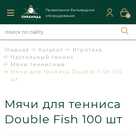
Правильное бильярдное
оборудование
0
Главная
Каталог
Игротека
Настольный теннис
Мячи теннисные
Мячи для тенниса Double Fish 100
шт
Мячи для тенниса
Double Fish 100 шт