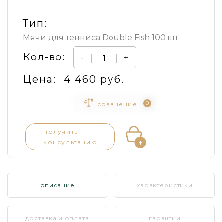
Тип:
Мячи для тенниса Double Fish 100 шт
Кол-во:
-
+
Цена:
4 460 руб.
0
сравнение
получить
консультацию
описание
характеристики
доставка и оплата
гарантии