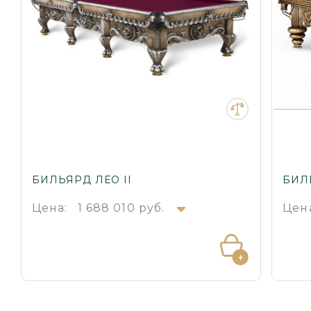
БИЛЬЯРД ЛЕО II
БИЛ
Цена:
1 688 010 руб.
Цен