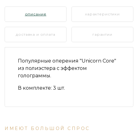
описание
характеристики
доставка и оплата
гарантии
Популярные оперения
"Unicorn Core"
из полиэстера с эффектом
голограммы.
В комплекте:
3 шт.
ИМЕЮТ БОЛЬШОЙ СПРОС