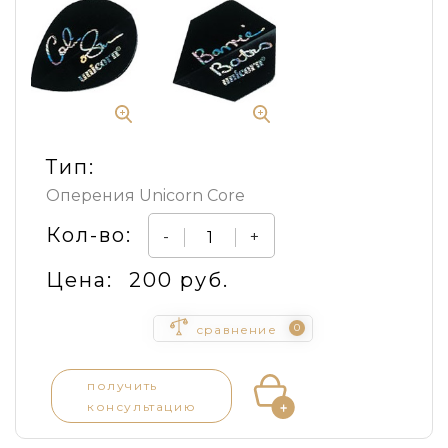
Тип:
Оперения Unicorn Core
Кол-во:
-
+
Цена:
200 руб.
0
сравнение
получить
консультацию