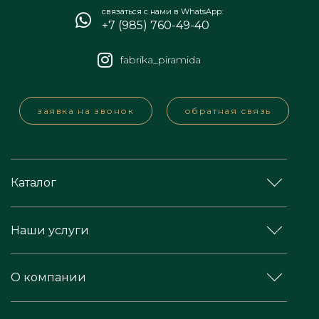
связаться с нами в WhatsApp:
+7 (985) 760-49-40
fabrika_piramida
заявка на звонок
обратная связь
Каталог
Наши услуги
О компании