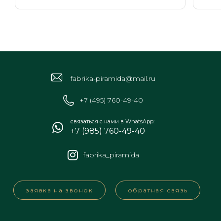
fabrika-piramida@mail.ru
+7 (495) 760-49-40
связаться с нами в WhatsApp:
+7 (985) 760-49-40
fabrika_piramida
заявка на звонок
обратная связь