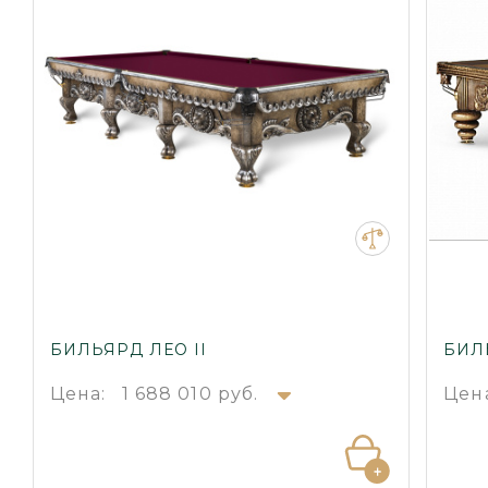
БИЛЬЯРД ЛЕО II
БИЛ
Цена:
1 688 010 руб.
Цен