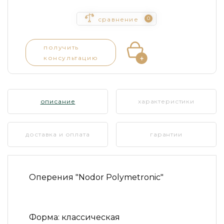
0
сравнение
получить
консультацию
описание
характеристики
доставка и оплата
гарантии
Оперения
"Nodor Polymetronic"
Форма:
классическая