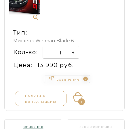
Тип:
Мишень Winmau Blade 6
Кол-во:
-
+
Цена:
13 990 руб.
0
сравнение
получить
консультацию
описание
характеристики