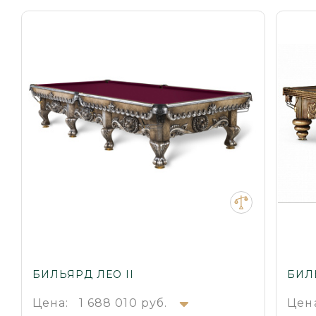
БИЛЬЯРД ЛЕО II
БИЛ
Цена:
1 688 010 руб.
Цен