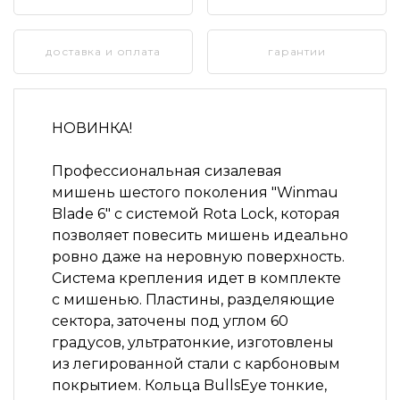
доставка и оплата
гарантии
НОВИНКА!
Профессиональная сизалевая
мишень шестого поколения "Winmau
Blade 6" с системой Rota Lock, которая
позволяет повесить мишень идеально
ровно даже на неровную поверхность.
Система крепления идет в комплекте
с мишенью. Пластины, разделяющие
сектора, заточены под углом 60
градусов, ультратонкие, изготовлены
из легированной стали с карбоновым
покрытием. Кольца BullsEye тонкие,