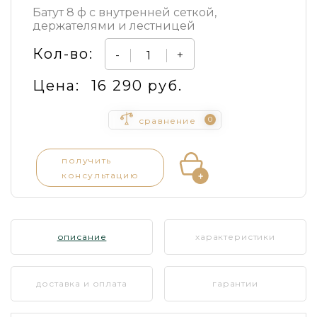
Батут 8 ф с внутренней сеткой,
держателями и лестницей
Кол-во:
-
+
Цена:
16 290 руб.
0
сравнение
получить
консультацию
описание
характеристики
доставка и оплата
гарантии