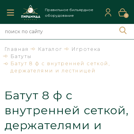
Правильное бильярдное
оборудование
0
Главная
Каталог
Игротека
Батуты
Батут 8 ф с внутренней сеткой,
держателями и лестницей
Батут 8 ф с
внутренней сеткой,
держателями и