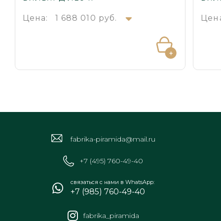
Цена:
1 688 010 руб.
Цен
fabrika-piramida@mail.ru
+7 (495) 760-49-40
связаться с нами в WhatsApp:
+7 (985) 760-49-40
fabrika_piramida