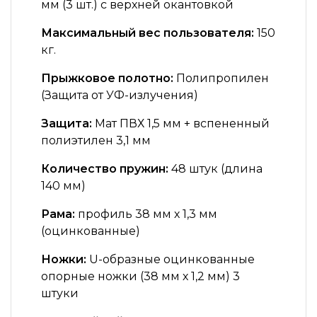
мм (3 шт.) с верхней окантовкой
Максимальный вес пользователя:
150
кг.
Прыжковое полотно:
Полипропилен
(Защита от УФ-излучения)
Защита:
Мат ПВХ 1,5 мм + вспененный
полиэтилен 3,1 мм
Количество пружин:
48 штук (длина
140 мм)
Рама:
профиль 38 мм х 1,3 мм
(оцинкованные)
Ножки:
U-образные оцинкованные
опорные ножки (38 мм х 1,2 мм) 3
штуки