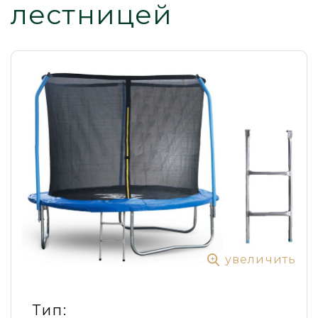
лестницей
увеличить
Тип: