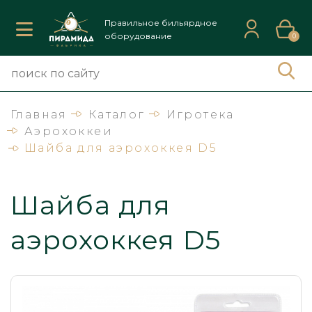
Правильное бильярдное
оборудование
0
Главная
Каталог
Игротека
Аэрохоккеи
Шайба для аэрохоккея D5
Шайба для
аэрохоккея D5