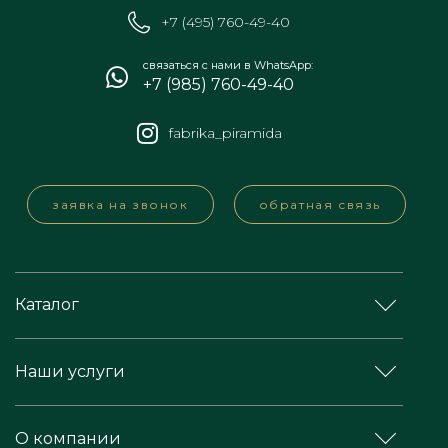
+7 (495) 760-49-40
связаться с нами в WhatsApp:
+7 (985) 760-49-40
fabrika_piramida
заявка на звонок
обратная связь
Каталог
Наши услуги
О компании