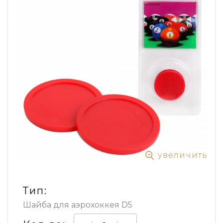
увеличить
Тип:
Шайба для аэрохоккея D5