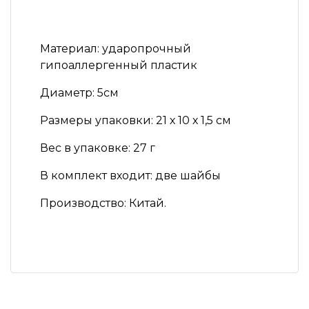
Материал:
ударопрочный
гипоаллергенный пластик
Диаметр:
5см
Размеры упаковки:
21 х 10 х 1,5 см
Вес в упаковке:
27 г
В комплект входит:
две шайбы
Производство:
Китай.