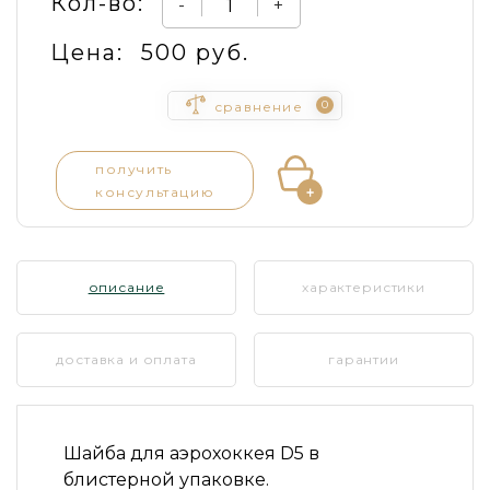
Кол-во:
-
+
Цена:
500 руб.
0
сравнение
получить
консультацию
описание
характеристики
доставка и оплата
гарантии
Шайба для аэрохоккея D5 в
блистерной упаковке.