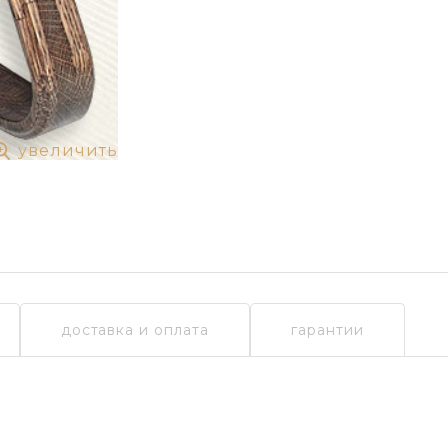
увеличить
доставка и оплата
гарантии