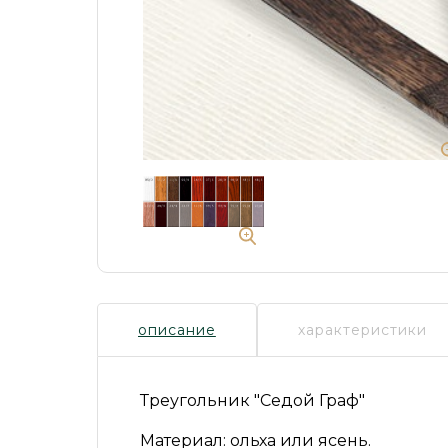
описание
характеристики
Треугольник
"Седой Граф"
Материал:
ольха или ясень.