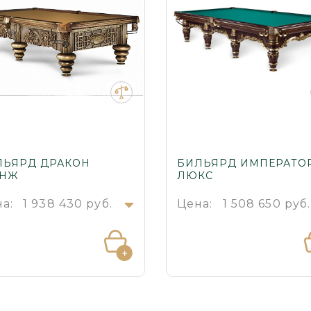
ЛЬЯРД ДРАКОН
БИЛЬЯРД ИМПЕРАТО
АНЖ
ЛЮКС
а:
1 938 430 руб.
Цена:
1 508 650 руб