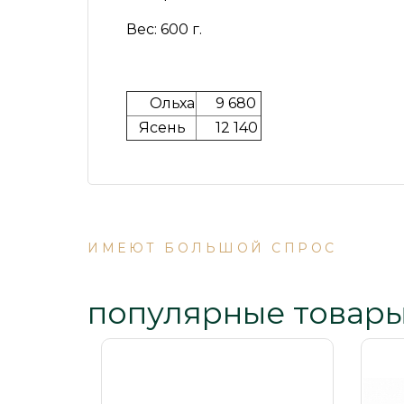
Вес:
600 г.
Ольха
9 680
Ясень
12 140
ИМЕЮТ БОЛЬШОЙ СПРОС
популярные товар