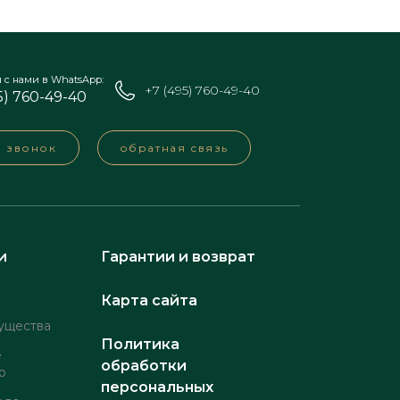
я с нами в WhatsApp:
+7 (495) 760-49-40
5) 760-49-40
а звонок
обратная связь
и
Гарантии и возврат
Карта сайта
ущества
Политика
е
обработки
о
персональных