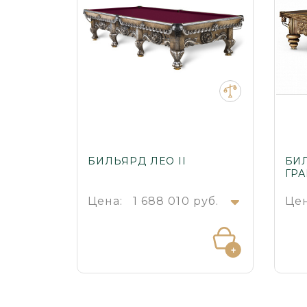
БИЛЬЯРД ЛЕО II
БИ
ГР
Цена:
1 688 010 руб.
Цен