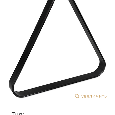
увеличить
Тип: