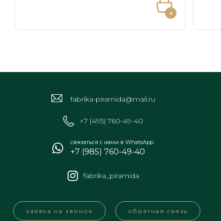
fabrika-piramida@mail.ru
+7 (495) 760-49-40
связаться с нами в WhatsApp:
+7 (985) 760-49-40
fabrika_piramida
заявка на звонок
обратная связь