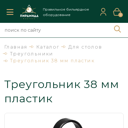
Правильное бильярдное
оборудование
0
Главная
Каталог
Для столов
Треугольники
Треугольник 38 мм пластик
Треугольник 38 мм
пластик