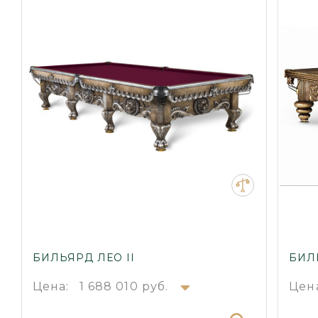
БИЛЬЯРД ЛЕО II
БИЛ
Цена:
1 688 010 руб.
Цен