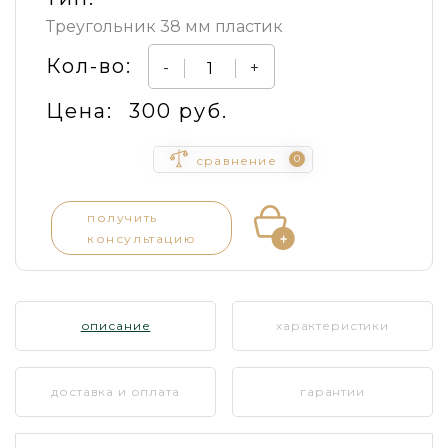
Треугольник 38 мм пластик
Кол-во:
-
+
Цена:
300 руб.
0
сравнение
получить
консультацию
описание
характеристики
доставка и оплата
гарантии