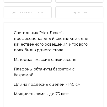
доставка и оплата
гарантии
Светильник
"Уют-Люкс"
-
профессиональный светильник для
качественного освещения игрового
поля бильярдного стола
Материал:
массив ольхи, ясеня
Плафоны обтянуты бархатом с
бахромой
Длина подвесных цепей - 140 см.
Мощность ламп - до 75 ватт