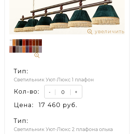
увеличить
Тип:
Светильник Уют-Люкс 1 плафон
Кол-во:
-
+
Цена:
17 460 руб.
Тип:
Светильник Уют-Люкс 2 плафона ольха