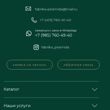
fabrika-piramida@mail.ru
+7 (495) 760-49-40
связаться с нами в WhatsApp:
+7 (985) 760-49-40
fabrika_piramida
заявка на звонок
обратная связь
Каталог
Наши услуги