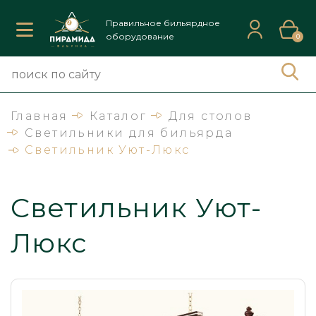
Правильное бильярдное
оборудование
0
Главная
Каталог
Для столов
Светильники для бильярда
Светильник Уют-Люкс
Светильник Уют-
Люкс