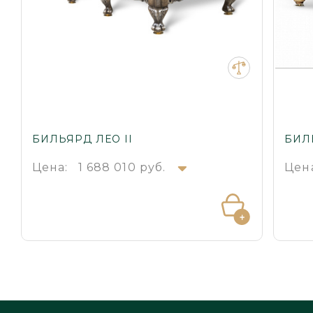
БИЛЬЯРД ЛЕО II
БИЛ
Цена:
1 688 010 руб.
Цен