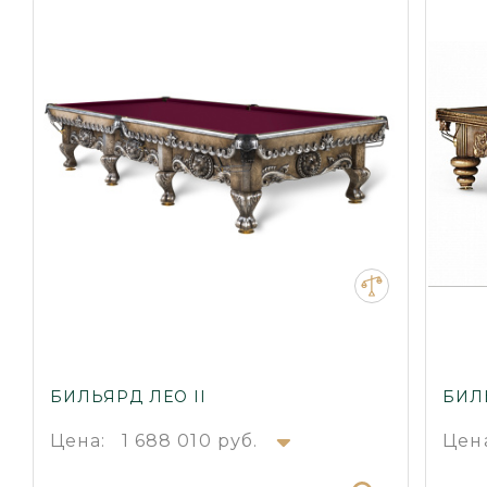
БИЛЬЯРД ЛЕО II
БИЛ
Цена:
1 688 010 руб.
Цен