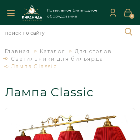
Правильное бильярдное
оборудование
0
Главная
Каталог
Для столов
Светильники для бильярда
Лампа Classic
Лампа Classic