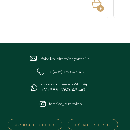
fabrika-piramida@mail.ru
+7 (495) 760-49-40
связаться с нами в WhatsApp:
+7 (985) 760-49-40
fabrika_piramida
заявка на звонок
обратная связь