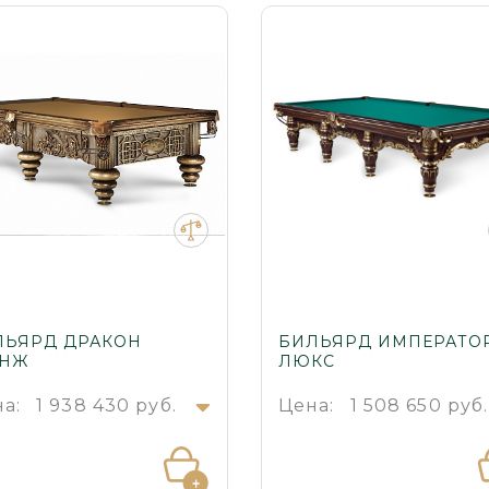
ЛЬЯРД ДРАКОН
БИЛЬЯРД ИМПЕРАТО
АНЖ
ЛЮКС
а:
1 938 430 руб.
Цена:
1 508 650 руб