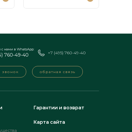
я с нами в WhatsApp:
+7 (495) 760-49-40
5) 760-49-40
а звонок
обратная связь
и
Гарантии и возврат
Карта сайта
ущества