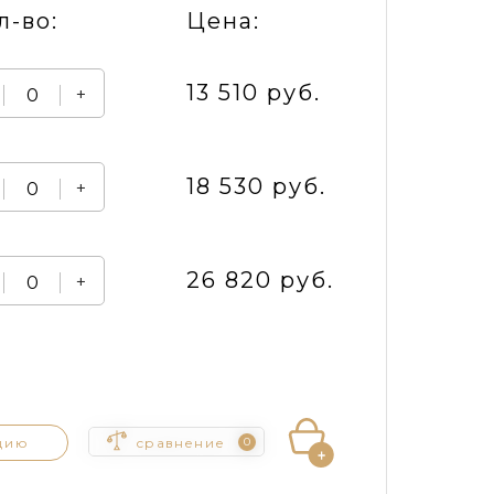
л-во:
Цена:
13 510 руб.
+
18 530 руб.
+
26 820 руб.
+
цию
сравнение
0