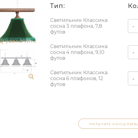
Тип:
Ко
Светильник Классика
сосна 3 плафона, 7,8
-
футов
увеличить
Светильник Классика
сосна 4 плафона, 9,10
-
футов
Светильник Классика
сосна 6 плафонов, 12
-
футов
получить консульта