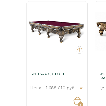
БИЛЬЯРД ЛЕО II
БИ
ГР
Цена:
1 688 010 руб.
Цен