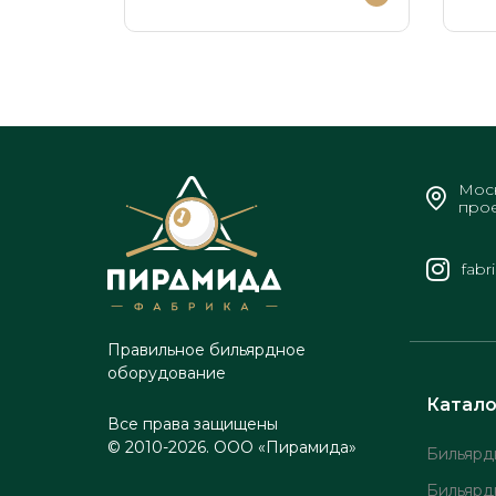
Моск
прое
fabr
Правильное бильярдное
оборудование
Катало
Все права защищены
© 2010-2026. ООО «Пирамида»
Бильярд
Бильярд