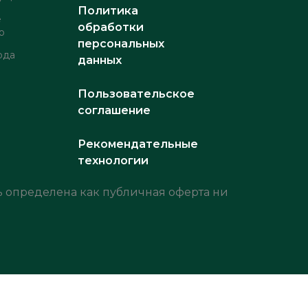
Политика
е
обработки
о
персональных
рда
данных
Пользовательское
соглашение
Рекомендательные
технологии
 определена как публичная оферта ни