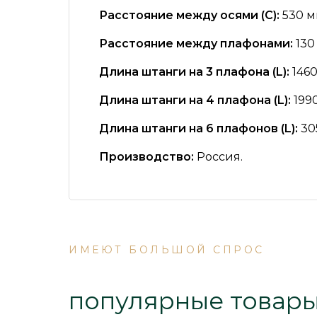
Расстояние между осями (C):
530 
Расстояние между плафонами:
130
Длина штанги на 3 плафона (L):
146
Длина штанги на 4 плафона (L):
199
Длина штанги на 6 плафонов (L):
30
Производство:
Россия.
ИМЕЮТ БОЛЬШОЙ СПРОС
популярные товар