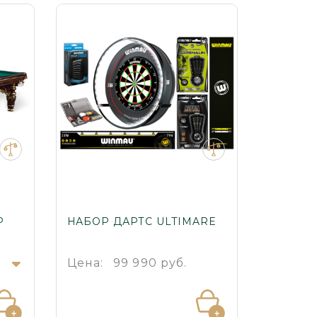
Р
НАБОР ДАРТС ULTIMARE
БИЛЬЯ
ЛЮКС
.
Цена:
99 990 руб.
Цена: