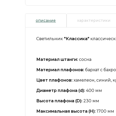
описание
характеристики
Светильник
"Классика"
классическ
Материал штанги:
сосна
Материал плафонов:
бархат с бахр
Цвет плафонов:
хамелеон, синий, 
Диаметр плафона (d):
400 мм
Высота плафона (D):
230 мм
Максимальная высота (H):
1700 мм