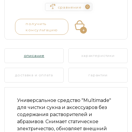
0
сравнение
получить
консультацию
описание
характеристики
доставка и оплата
гарантии
Универсальное средство
"Multimade"
для чистки сукна и аксессуаров без
содержания растворителей и
абразивов. Снимает статическое
электричество, обновляет внешний