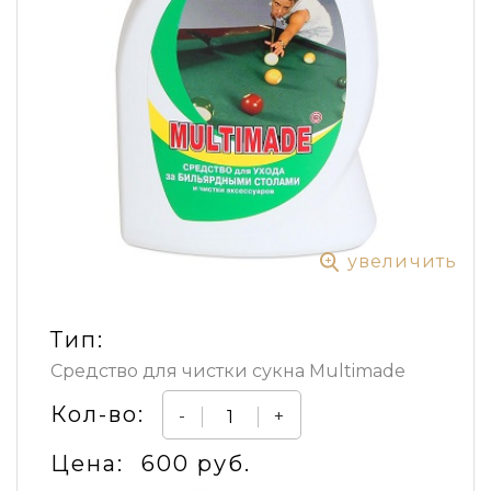
увеличить
Тип:
Средство для чистки сукна Multimade
Кол-во:
-
+
Цена:
600 руб.