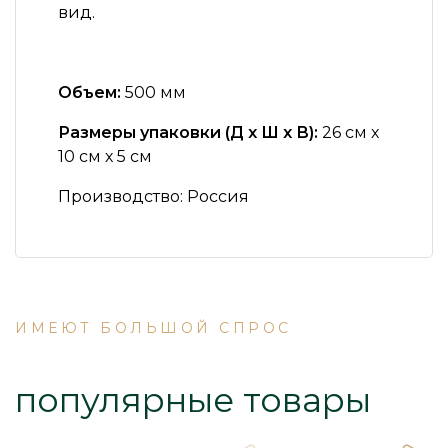
вид.
Объем:
500 мм
Размеры упаковки (Д х Ш х В):
26 см х
10 см х 5 см
Производство:
Россия
ИМЕЮТ БОЛЬШОЙ СПРОС
популярные товары