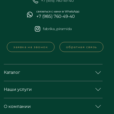
+7 (495) 760-49-40
связаться с нами в WhatsApp:
+7 (985) 760-49-40
fabrika_piramida
заявка на звонок
обратная связь
Каталог
Наши услуги
О компании