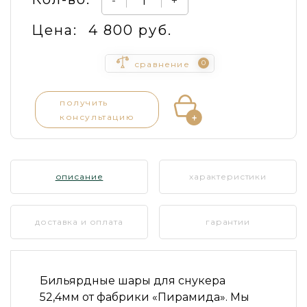
-
+
Цена:
4 800 руб.
0
сравнение
получить
консультацию
описание
характеристики
доставка и оплата
гарантии
Бильярдные шары для снукера
52,4мм от фабрики «Пирамида». Мы