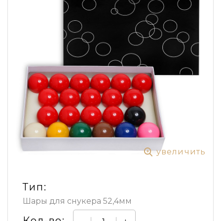
увеличить
Тип:
Шары для снукера 52,4мм
Кол-во: