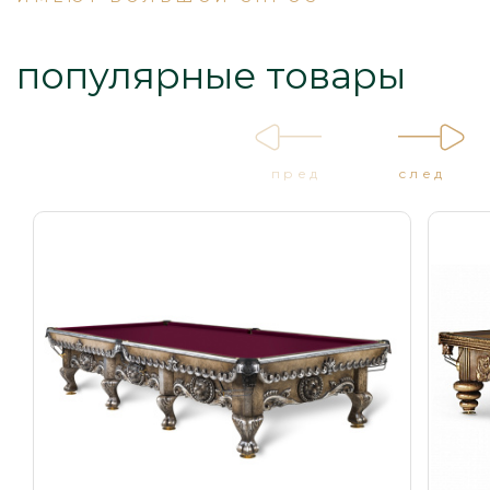
популярные товары
пред
след