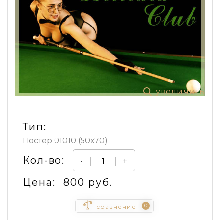
увеличить
Тип:
Постер 01010 (50х70)
Кол-во:
-
+
Цена:
800 руб.
0
сравнение