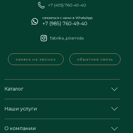
+7 (495) 760-49-40
связаться с нами в WhatsApp:
+7 (985) 760-49-40
fabrika_piramida
заявка на звонок
обратная связь
Каталог
Наши услуги
О компании