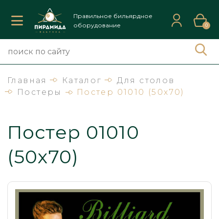
Правильное бильярдное
оборудование
0
Главная
Каталог
Для столов
Постеры
Постер 01010 (50х70)
Постер 01010
(50х70)