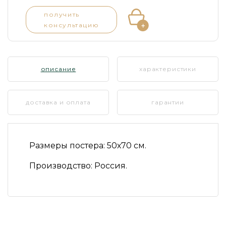
получить
консультацию
описание
характеристики
доставка и оплата
гарантии
Размеры постера:
50х70 см.
Производство:
Россия.