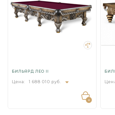
БИЛЬЯРД ЛЕО II
БИЛ
Цена:
1 688 010 руб.
Цен