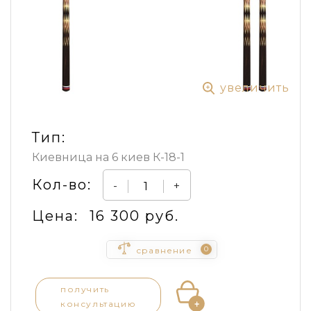
увеличить
Тип:
Киевница на 6 киев К-18-1
Кол-во:
-
+
Цена:
16 300 руб.
0
сравнение
получить
консультацию