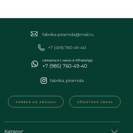
fabrika-piramida@mail.ru
+7 (495) 760-49-40
связаться с нами в WhatsApp:
+7 (985) 760-49-40
fabrika_piramida
заявка на звонок
обратная связь
Каталог