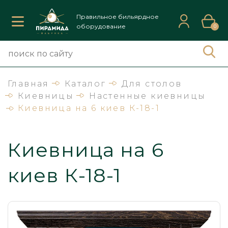
Правильное бильярдное
оборудование
0
Главная
Каталог
Для столов
Киевницы
Настенные киевницы
Киевница на 6 киев К-18-1
Киевница на 6
киев К-18-1