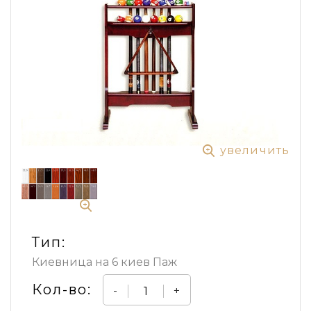
увеличить
Тип:
Киевница на 6 киев Паж
Кол-во:
-
+