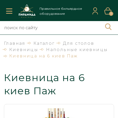
Правильное бильярдное
оборудование
0
Главная
Каталог
Для столов
Киевницы
Напольные киевницы
Киевница на 6 киев Паж
Киевница на 6
киев Паж