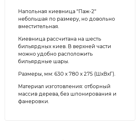
Напольная киевница
"Паж-2"
небольшая по размеру, но довольно
вместительная.
Киевница рассчитана на шесть
бильярдных киев. В верхней части
можно удобно расположить
бильярдные шары.
Размеры, мм:
630 х 780 х 275 (ШхВхГ).
Материал изготовления:
отборный
массив дерева, без шпонирования и
фанеровки.