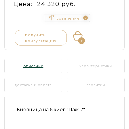
Цена:
24 320 руб.
0
сравнение
получить
консультацию
описание
характеристики
доставка и оплата
гарантии
Киевница на 6 киев "Паж-2"