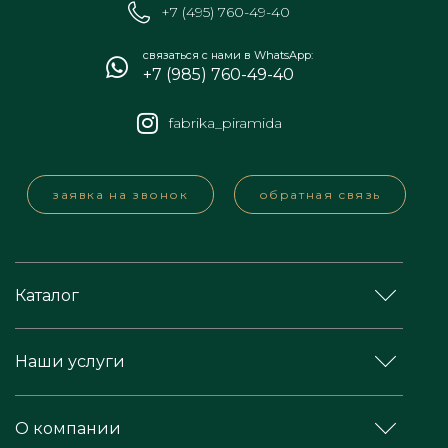
+7 (495) 760-49-40
связаться с нами в WhatsApp:
+7 (985) 760-49-40
fabrika_piramida
заявка на звонок
обратная связь
Каталог
Наши услуги
О компании