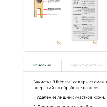
описание
характеристики
Зачистка
"Ultimate"
содержит сменн
операций по обработке наклеек:
1. Удаление лишних участков кожи.
2. Полировка торца наклейки.