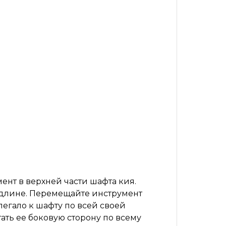
ент в верхней части шафта кия.
й длине. Перемещайте инструмент
легало к шафту по всей своей
ать ее боковую сторону по всему