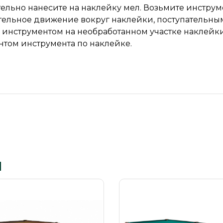
ельно нанесите на наклейку мел. Возьмите инструме
ельное движение вокруг наклейки, поступательным
инструментом на необработанном участке наклейки.
том инструмента по наклейке.
ы