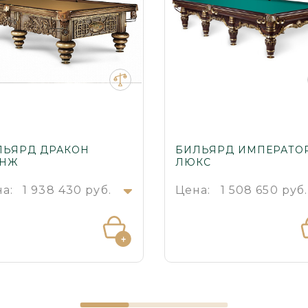
ЛЬЯРД ДРАКОН
БИЛЬЯРД ИМПЕРАТО
АНЖ
ЛЮКС
а:
1 938 430 руб.
Цена:
1 508 650 руб