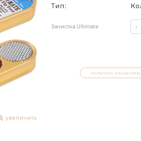
Тип:
Ко
Зачистка Ultimate
-
получить консульта
увеличить