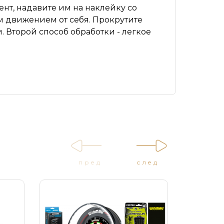
нт, надавите им на наклейку со
 движением от себя. Прокрутите
 Второй способ обработки - легкое
пред
след