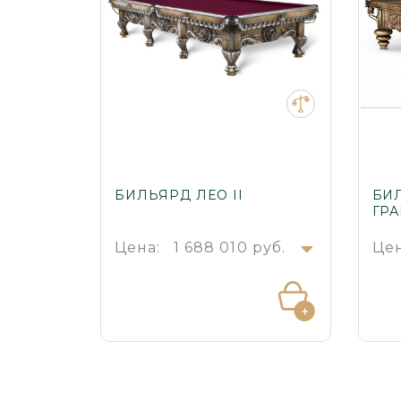
БИЛЬЯРД ЛЕО II
БИ
ГР
Цена:
1 688 010 руб.
Цен