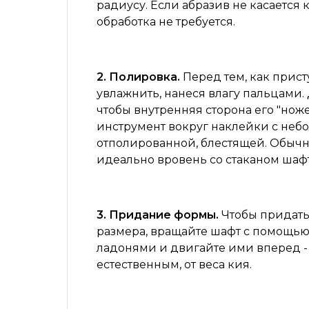
радиусу. Если абразив не касается 
обработка не требуется.
2. Полировка.
Перед тем, как прист
увлажнить, нанеся влагу пальцами.
чтобы внутренняя сторона его "нож
инструмент вокруг наклейки с небо
отполированной, блестящей. Обычно
идеально вровень со стаканом шафт
3. Придание формы.
Чтобы придать
размера, вращайте шафт с помощью
ладонями и двигайте ими вперед - 
естественным, от веса кия.