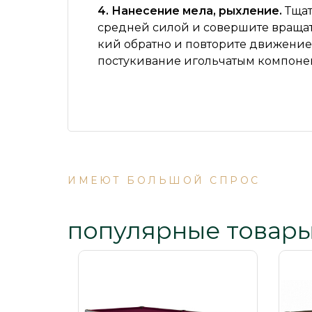
4. Нанесение мела, рыхление.
Тщат
средней силой и совершите вращат
кий обратно и повторите движение 
постукивание игольчатым компонен
ИМЕЮТ БОЛЬШОЙ СПРОС
популярные товар