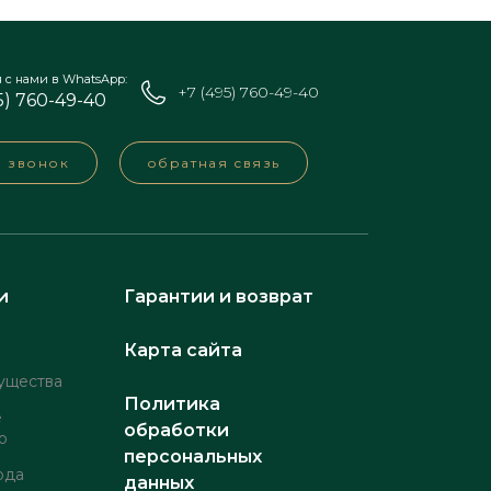
я с нами в WhatsApp:
+7 (495) 760-49-40
5) 760-49-40
а звонок
обратная связь
и
Гарантии и возврат
Карта сайта
ущества
Политика
е
обработки
о
персональных
рда
данных