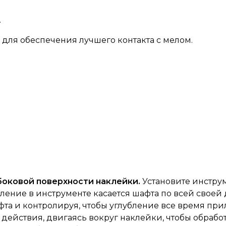
.
 для обеспечения лучшего контакта с мелом.
 боковой поверхности наклейки.
Установите инструм
бление в инструменте касается шафта по всей свое
фта и контролируя, чтобы углубление все время при
действия, двигаясь вокруг наклейки, чтобы обработ