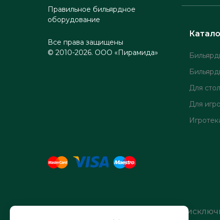
Правильное бильярдное
оборудование
Катало
Все права защищены
© 2010-2026. ООО «Пирамида»
Бильярд
Бильярд
Для сто
Для игр
Игротек
Вся информация на сайте имеет исключ