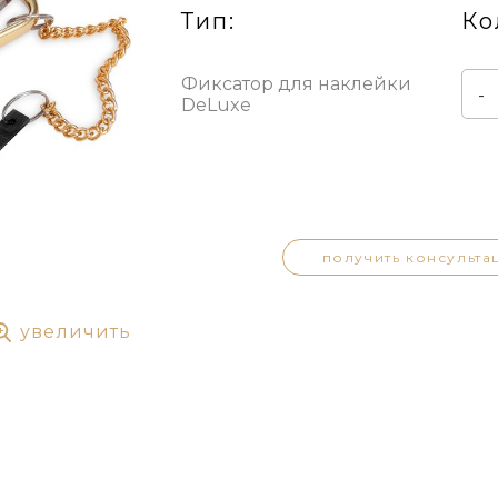
Тип:
Ко
Фиксатор для наклейки
-
DeLuxe
получить консульта
увеличить