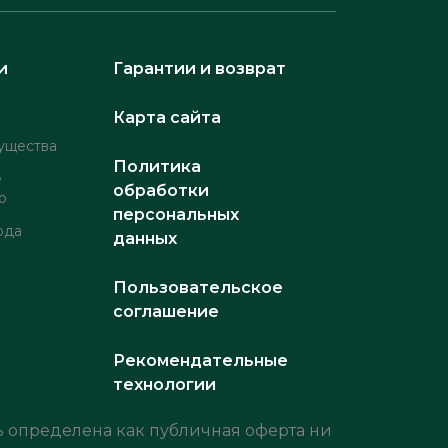
и
Гарантии и возврат
Карта сайта
ущества
Политика
е
обработки
о
персональных
рда
данных
Пользовательское
соглашение
Рекомендательные
технологии
 определена как публичная оферта ни