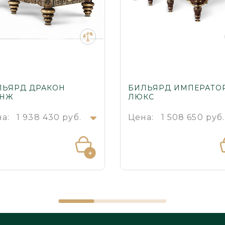
ЛЬЯРД ДРАКОН
БИЛЬЯРД ИМПЕРАТО
АНЖ
ЛЮКС
а:
1 938 430 руб.
Цена:
1 508 650 руб