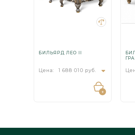
БИЛЬЯРД ЛЕО II
БИ
ГР
Цена:
1 688 010 руб.
Цен