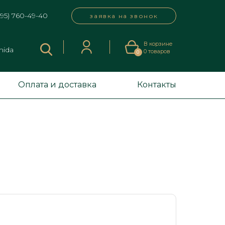
495) 760-49-40
заявка на звонок
В корзине
mida
0
товаров
0
Оплата и доставка
Контакты