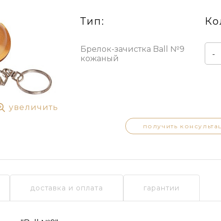
Тип:
Ко
Брелок-зачистка Ball №9
-
кожаный
увеличить
получить консульта
доставка и оплата
гарантии