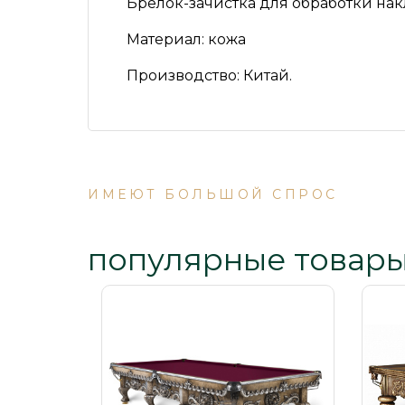
Брелок-зачистка для обработки на
Материал:
кожа
Производство:
Китай.
ИМЕЮТ БОЛЬШОЙ СПРОС
популярные товар