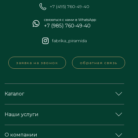
+7 (495) 760-49-40
связаться с нами в WhatsApp:
+7 (985) 760-49-40
fabrika_piramida
заявка на звонок
обратная связь
Каталог
Наши услуги
О компании