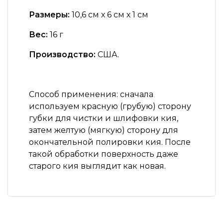
Размеры:
10,6 см х 6 см х 1 см
Вес:
16 г
Производство:
США.
Способ применения:
сначала
используем красную (грубую) сторону
губки для чистки и шлифовки кия,
затем желтую (мягкую) сторону для
окончательной полировки кия. После
такой обработки поверхность даже
старого кия выглядит как новая.