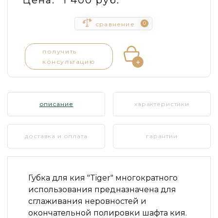
0
сравнение
получить
консультацию
описание
характеристики
доставка и оплата
гарантии
Губка для кия
"Tiger"
многократного
использования предназначена для
сглаживания неровностей и
окончательной полировки шафта кия.