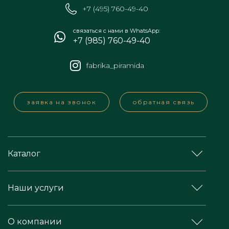
+7 (495) 760-49-40
связаться с нами в WhatsApp:
+7 (985) 760-49-40
fabrika_piramida
заявка на звонок
обратная связь
Каталог
Наши услуги
О компании