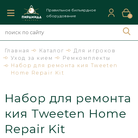
Правильное бильярдное
оборудование
0
Главная
Каталог
Для игроков
Уход за кием
Ремкомплекты
Набор для ремонта кия Tweeten
Home Repair Kit
Набор для ремонта
кия Tweeten Home
Repair Kit