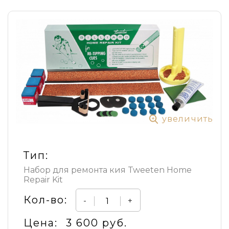
увеличить
Тип:
Набор для ремонта кия Tweeten Home
Repair Kit
Кол-во:
-
+
Цена:
3 600 руб.