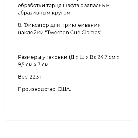
обработки торца шафта с запасным
абразивным кругом.
8. Фиксатор для приклеивания
наклейки "Tweeten Cue Clamps".
Размеры упаковки (Д х Ш х В): 24,7 см х
9,5 см х 3 см
Вес: 223 г
Производство: США.