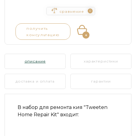
0
сравнение
получить
консультацию
описание
характеристики
доставка и оплата
гарантии
В набор для ремонта кия
"Tweeten
Home Repair Kit" входит: