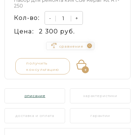
Набор для ремонта кия Cue Repair Kit RT-
250
Кол-во:
-
+
Цена:
2 300 руб.
0
сравнение
получить
консультацию
описание
характеристики
доставка и оплата
гарантии