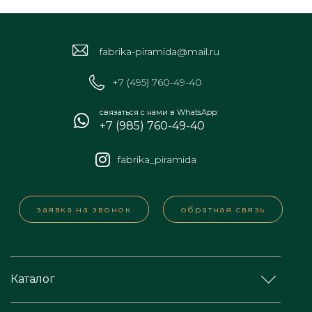
fabrika-piramida@mail.ru
+7 (495) 760-49-40
связаться с нами в WhatsApp:
+7 (985) 760-49-40
fabrika_piramida
заявка на звонок
обратная связь
Каталог