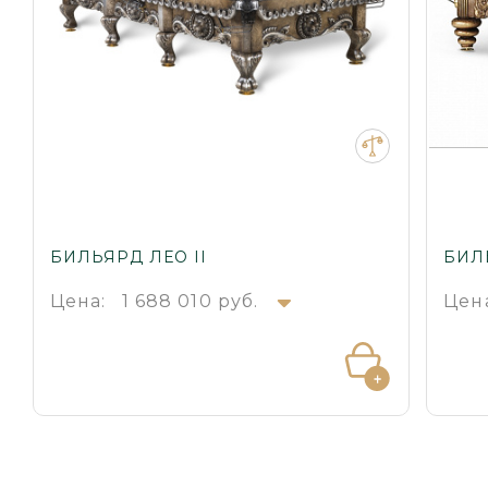
БИЛЬЯРД ЛЕО II
БИЛ
Цена:
1 688 010 руб.
Цен