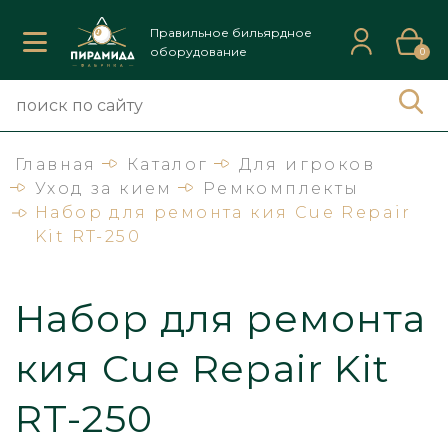
Правильное бильярдное
оборудование
0
Главная
Каталог
Для игроков
Уход за кием
Ремкомплекты
Набор для ремонта кия Cue Repair
Kit RT-250
Набор для ремонта
кия Cue Repair Kit
RT-250