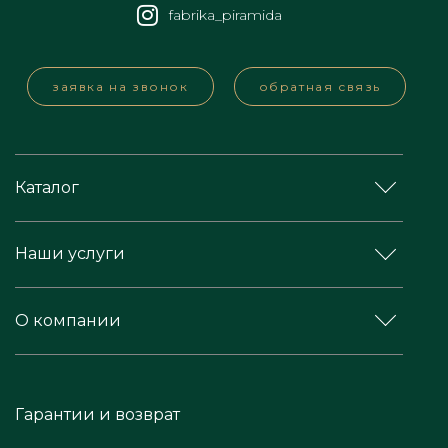
fabrika_piramida
заявка на звонок
обратная связь
Каталог
Наши услуги
О компании
Гарантии и возврат