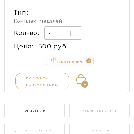
Тип:
Комплект медалей
Кол-во:
-
+
Цена:
500 руб.
0
сравнение
получить
консультацию
описание
характеристики
доставка и оплата
гарантии