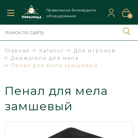
Правильное бильярдное
оборудование
0
Главная
Каталог
Для игроков
Держатели для мела
Пенал для мела замшевый
Пенал для мела
замшевый