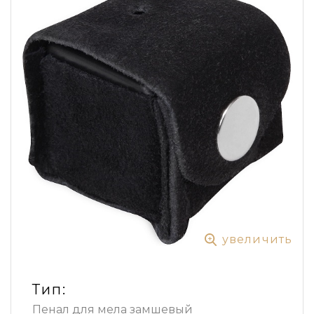
увеличить
Тип:
Пенал для мела замшевый