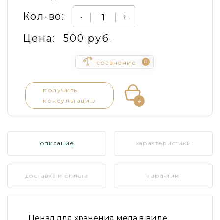
Кол-во:
-
+
Цена:
500 руб.
0
сравнение
получить
консультацию
описание
характеристики
доставка и оплата
гарантии
Пенал для хранения мела в виде