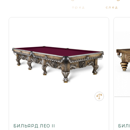
пред
след
БИЛЬЯРД ЛЕО II
БИЛ