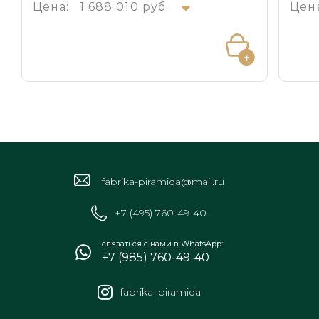
Цена:
1 688 010 руб.
Цен
fabrika-piramida@mail.ru
+7 (495) 760-49-40
связаться с нами в WhatsApp:
+7 (985) 760-49-40
fabrika_piramida