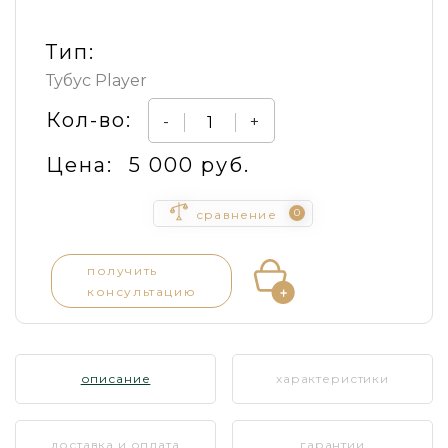
Тип:
Тубус Player
Кол-во:
-
+
Цена:
5 000 руб.
0
сравнение
получить
консультацию
описание
характеристики
доставка и оплата
гарантии