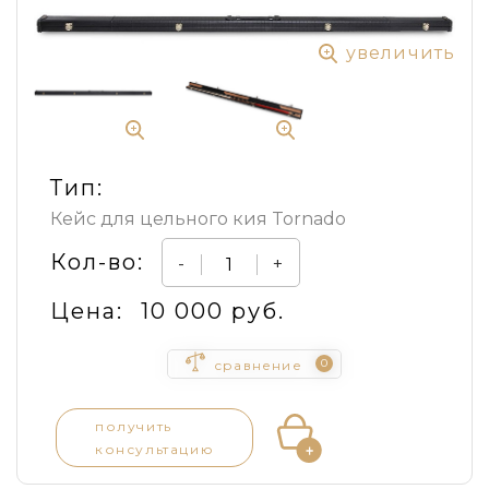
увеличить
Тип:
Кейс для цельного кия Tornado
Кол-во:
-
+
Цена:
10 000 руб.
0
сравнение
получить
консультацию