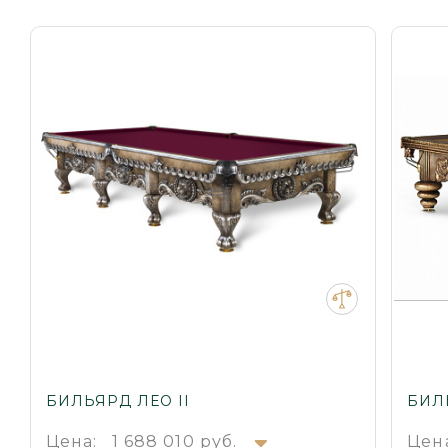
БИЛЬЯРД ЛЕО II
БИЛ
Цена:
1 688 010 руб.
Цен