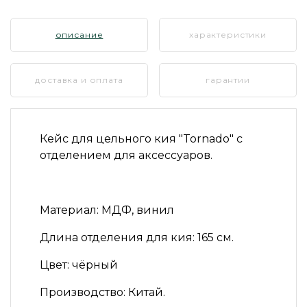
описание
характеристики
доставка и оплата
гарантии
Кейс для цельного кия
"Tornado"
с
отделением для аксессуаров.
Материал:
МДФ, винил
Длина отделения для кия:
165 см.
Цвет:
чёрный
Производство:
Китай.