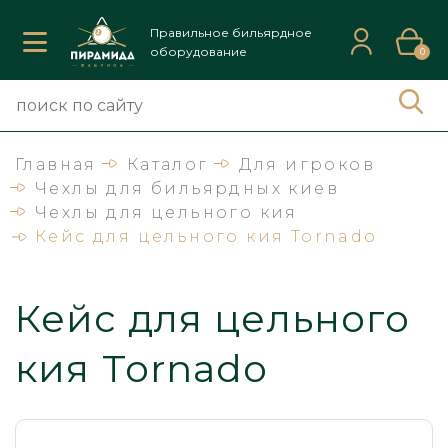
Правильное бильярдное
оборудование
0
Главная
Каталог
Для игроков
Чехлы для бильярдных киев
Чехлы для цельного кия
Кейс для цельного кия Tornado
Кейс для цельного
кия Tornado