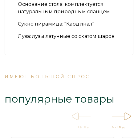
Основание стола:
комплектуется
натуральным природным сланцем
Сукно пирамида:
"Кардинал"
Луза:
лузы латунные со скатом шаров
ИМЕЮТ БОЛЬШОЙ СПРОС
популярные товары
пред
след