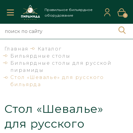
Правильное бильярдное
оборудование
0
Главная
Каталог
Бильярдные столы
Бильярдные столы для русской
пирамиды
Стол «Шевалье» для русского
бильярда
Стол «Шевалье»
для русского