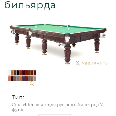
бильярда
увеличить
Тип:
Стол «Шевалье» для русского бильярда 7
футов