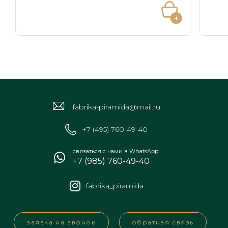
fabrika-piramida@mail.ru
+7 (495) 760-49-40
связаться с нами в WhatsApp:
+7 (985) 760-49-40
fabrika_piramida
заявка на звонок
обратная связь