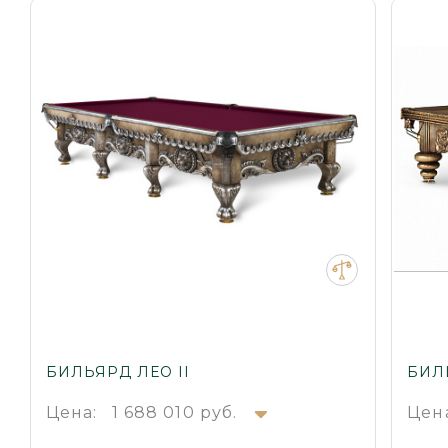
БИЛЬЯРД ЛЕО II
БИЛ
Цена:
1 688 010 руб.
Цен