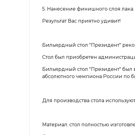
5. Нанесение финишного слоя лака.
Результат Вас приятно удивит!
Бильярдный стол "Президент" рек
Стол
был приобретен администрац
Бильярдный стол
"Президент"
был 
абсолютного чемпиона России по би
Для производства стола используют
Материал:
стол полностью изготовле