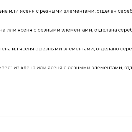
ена или ясеня с резными элементами, отделан сере
на или ясеня с резными элементами, отделана сере
лена ил ясеня с резными элементами, отделано сер
ьвер"
из клена или ясеня с резными элементами, от