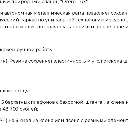
ный природный сланец "Orero-Lux"
 автономная металлическая рама позволяет сохран
ический каркас по уникальной технологии искусно
стировки плит позволяет установить игровое поле 
 кожей ручной работы
ания). Резина сохраняет эластичность и угол отскока
акже входят:
- 5 бархатных плафонов с бахромой, штанга из клена
 48 760 рублей;
-1)
на 6 киев из клена или ясеня с резными элемент