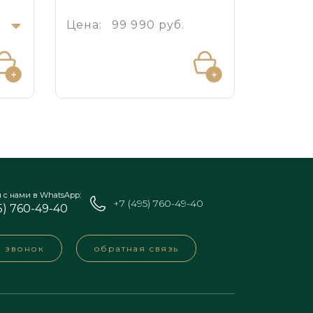
.
Цена:
99 990 руб.
Цена:
я с нами в WhatsApp:
+7 (495) 760-49-40
5) 760-49-40
а звонок
обратная связь