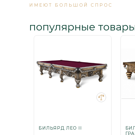
ИМЕЮТ БОЛЬШОЙ СПРОС
популярные товар
БИЛЬЯРД ЛЕО II
БИ
ГР