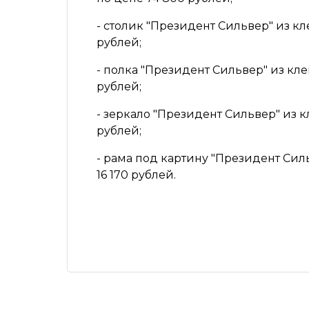
- столик
"Президент Сильвер"
из кл
рублей;
-
полка
"Президент Сильвер"
из кле
рублей;
- зеркало
"Президент Сильвер"
из к
рублей;
- рама под картину
"Президент Сил
16 170 рублей.