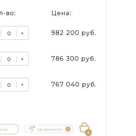
л-во:
Цена:
982 200 руб.
+
786 300 руб.
+
767 040 руб.
+
цию
сравнение
0