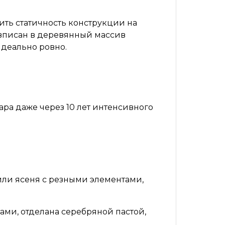
ить статичность конструкции на
 вписан в деревянный массив
идеально ровно.
 шара даже через 10 лет интенсивного
 или ясеня с резными элементами,
ами, отделана серебряной пастой,