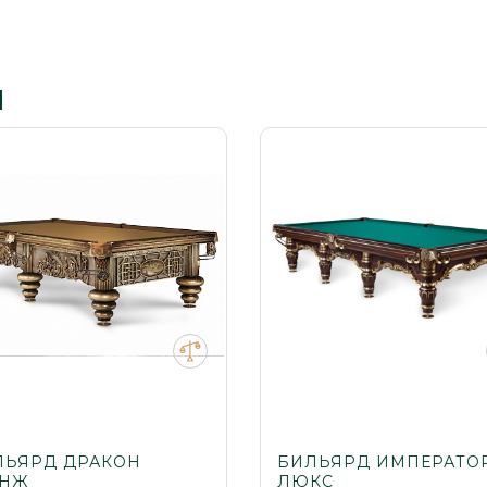
ы
ЛЬЯРД ДРАКОН
БИЛЬЯРД ИМПЕРАТО
АНЖ
ЛЮКС