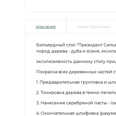
описание
характеристики
Бильярдный стол
"Президент Силь
пород дерева - дуба и ясеня, экск
эксклюзивность данному столу прид
Покраска всех деревянных частей ст
1. Предварительная грунтовка и шл
2. Тонировка дерева в темно-пепел
3. Нанесение серебряной пасты - па
4. Окончательная шлифовка (разуме