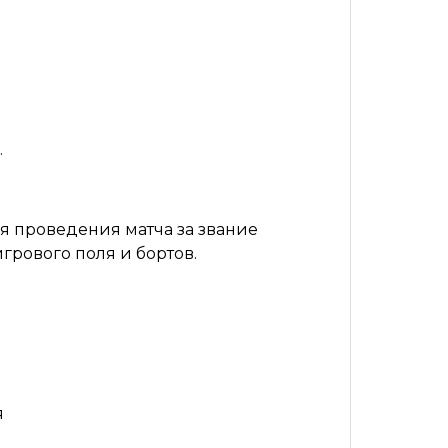
.
 проведения матча за звание
грового поля и бортов.
я