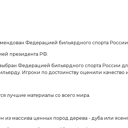
омендован Федерацией бильярдного спорта России
ией президента РФ.
выбран Федерацией бильярдного спорта России для
льярду. Игроки по достоинству оценили качество и
ся лучшие материалы со всего мира.
н из массива ценных пород дерева - дуба или ясен