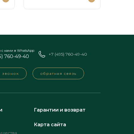
я с нами в WhatsApp:
+7 (495) 760-49-40
5) 760-49-40
а звонок
обратная связь
и
Гарантии и возврат
Карта сайта
ущества