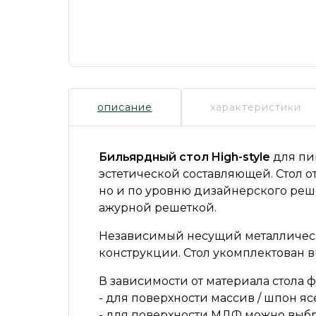
описание
характеристики
Бильярдный стол High-style
для пи
эстетической составляющей. Стол о
но и по уровню дизайнерского реш
ажурной решеткой.
Независимый несущий металлическ
конструкции. Стол укомплектован 
В зависимости от материала стола 
- для поверхности массив / шпон я
- для поверхности МДФ можно выбр