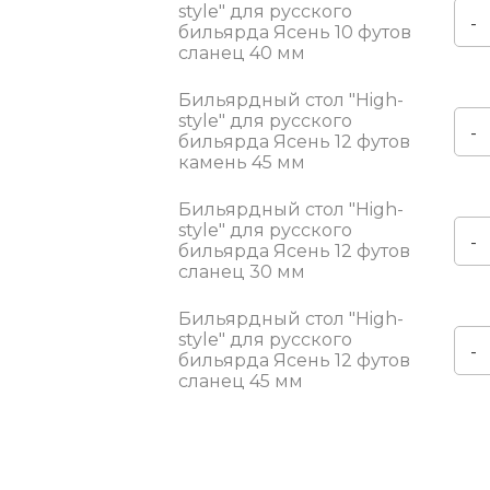
style" для русского
-
бильярда Ясень 10 футов
сланец 40 мм
Бильярдный стол "High-
style" для русского
-
бильярда Ясень 12 футов
камень 45 мм
Бильярдный стол "High-
style" для русского
-
бильярда Ясень 12 футов
сланец 30 мм
Бильярдный стол "High-
style" для русского
-
бильярда Ясень 12 футов
сланец 45 мм