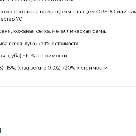
укомплектована природным сланцем ORERO или кам
естер 70
ня, кожаная сетка, металлическая рама.
ва ясеня, дуба)
+10% к стоимости
ня, дуба) +10% к стоимости
)+15%; (craquelure 01,02)+20% к стоимости
ы