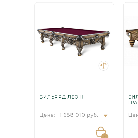
БИЛЬЯРД ЛЕО II
БИ
ГР
Цена:
1 688 010 руб.
Цен