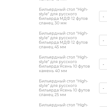
Бильярдный стол "High-
style" для русского
-
бильярда МДФ 12 футов
сланец 30 мм
Бильярдный стол "High-
style" для русского
-
бильярда МДФ 12 футов
сланец 45 мм
Бильярдный стол "High-
style" для русского
-
бильярда Ясень 10 футов
камень 40 мм
Бильярдный стол "High-
style" для русского
-
бильярда Ясень 10 футов
сланец 25 мм
Бильярдный стол "High-