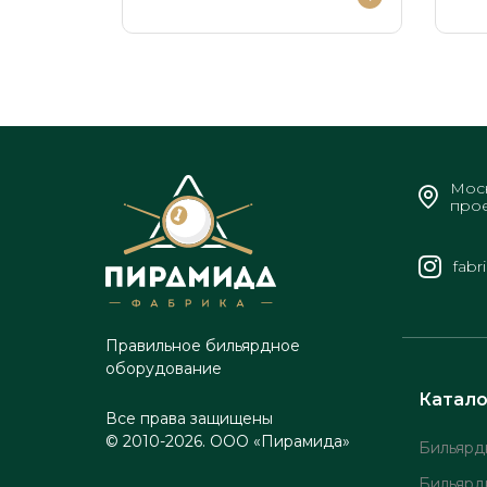
Моск
прое
fabr
Правильное бильярдное
оборудование
Катало
Все права защищены
© 2010-2026. ООО «Пирамида»
Бильярд
Бильярд