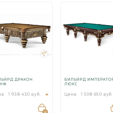
ЛЬЯРД ДРАКОН
БИЛЬЯРД ИМПЕРАТО
АНЖ
ЛЮКС
а:
1 938 430 руб.
Цена:
1 508 650 руб