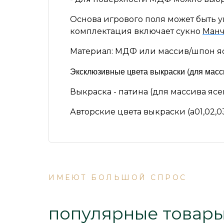
Основа игрового поля может быть 
комплектация включает сукно
Манч
Материал: МДФ или массив/шпон ясе
Эксклюзивные цвета выкраски (для масси
Выкраска - патина (для массива ясе
Авторские цвета выкраски (а01,02,03
ИМЕЮТ БОЛЬШОЙ СПРОС
популярные товар