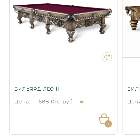
БИЛЬЯРД ЛЕО II
БИЛ
Цена:
1 688 010 руб.
Цен