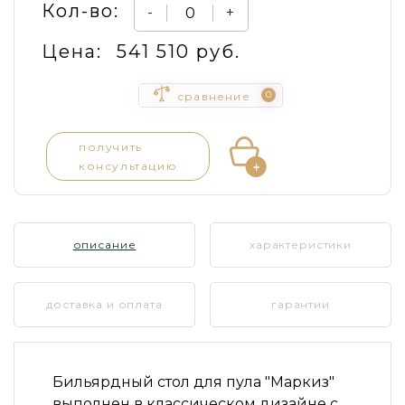
Кол-во:
-
+
Цена:
541 510 руб.
0
сравнение
получить
консультацию
описание
характеристики
доставка и оплата
гарантии
Бильярдный стол для пула
"Маркиз"
выполнен в классическом дизайне с