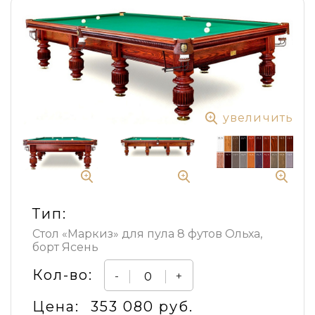
увеличить
Тип:
Стол «Маркиз» для пула 8 футов Ольха,
борт Ясень
Кол-во:
-
+
Цена:
353 080 руб.