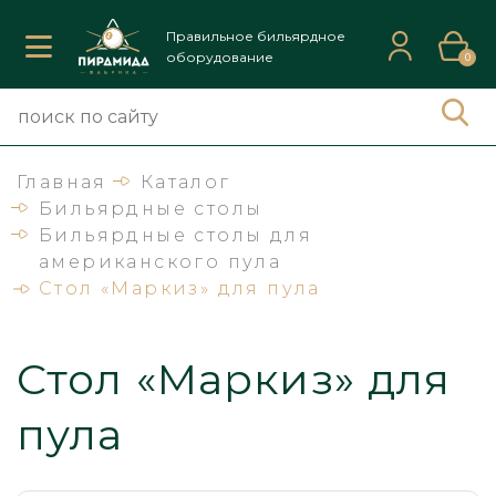
Правильное бильярдное
оборудование
0
Главная
Каталог
Бильярдные столы
Бильярдные столы для
американского пула
Стол «Маркиз» для пула
Стол «Маркиз» для
пула