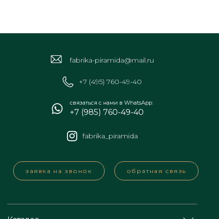
fabrika-piramida@mail.ru
+7 (495) 760-49-40
связаться с нами в WhatsApp:
+7 (985) 760-49-40
fabrika_piramida
заявка на звонок
обратная связь