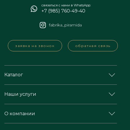
связаться с нами в WhatsApp:
+7 (985) 760-49-40
fabrika_piramida
заявка на звонок
обратная связь
Каталог
Наши услуги
О компании