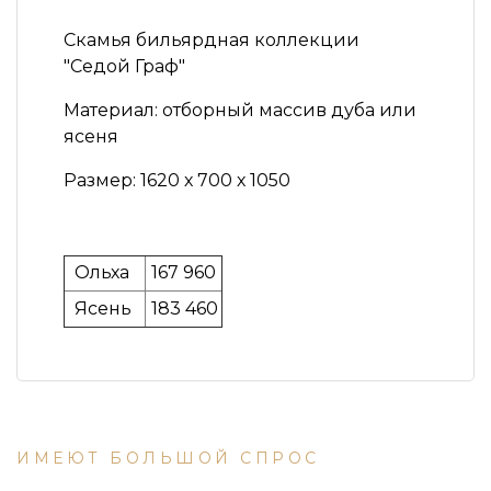
Скамья бильярдная коллекции
"Седой Граф"
Материал:
отборный массив дуба или
ясеня
Размер:
1620 х 700 х 1050
Ольха
167 960
Ясень
183 460
ИМЕЮТ БОЛЬШОЙ СПРОС