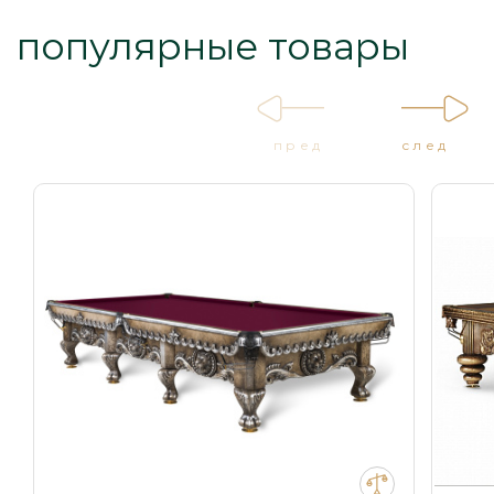
популярные товары
пред
след