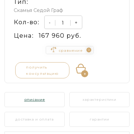
Тип:
Скамья Седой Граф
Кол-во:
-
+
Цена:
167 960 руб.
0
сравнение
получить
консультацию
описание
характеристики
доставка и оплата
гарантии