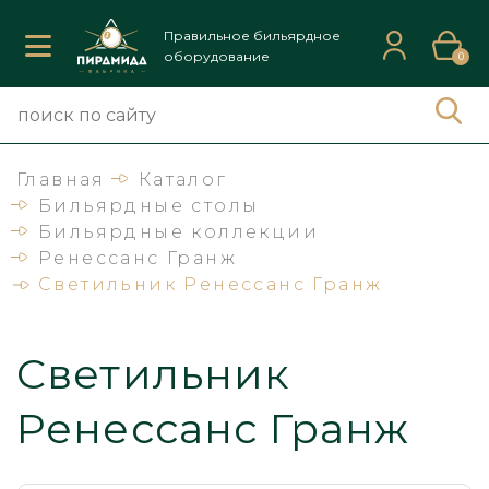
Правильное бильярдное
оборудование
0
Главная
Каталог
Бильярдные столы
Бильярдные коллекции
Ренессанс Гранж
Светильник Ренессанс Гранж
Светильник
Ренессанс Гранж