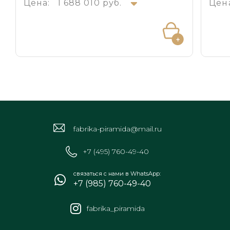
Цена:
1 688 010 руб.
Цен
fabrika-piramida@mail.ru
+7 (495) 760-49-40
связаться с нами в WhatsApp:
+7 (985) 760-49-40
fabrika_piramida