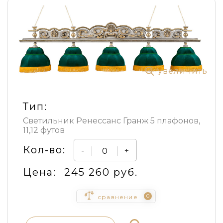
увеличить
Тип:
Светильник Ренессанс Гранж 5 плафонов,
11,12 футов
Кол-во:
-
+
Цена:
245 260 руб.
0
сравнение