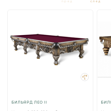
пред
след
БИЛЬЯРД ЛЕО II
БИЛ